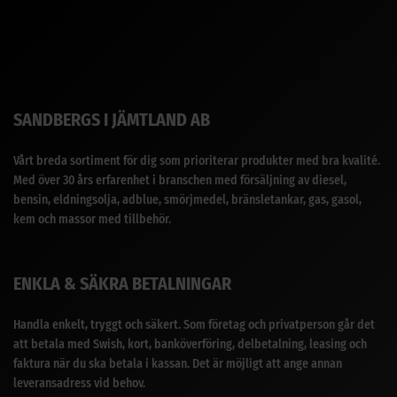
SANDBERGS I JÄMTLAND AB
Vårt breda sortiment för dig som prioriterar produkter med bra kvalité.
Med över 30 års erfarenhet i branschen med försäljning av diesel,
bensin, eldningsolja, adblue, smörjmedel, bränsletankar, gas, gasol,
kem och massor med tillbehör.
ENKLA & SÄKRA BETALNINGAR
Handla enkelt, tryggt och säkert. Som företag och privatperson går det
att betala med Swish, kort, banköverföring, delbetalning, leasing och
faktura när du ska betala i kassan. Det är möjligt att ange annan
leveransadress vid behov.