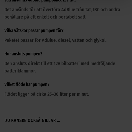
Det används för att överföra AdBlue från fat, IBC och andra
behållare på ett enkelt och portabelt sätt.
Vilka vätskor passar pumpen för?
Paketet passar för AdBlue, diesel, vatten och glykol.
Hur ansluts pumpen?
Den ansluts direkt till ett 12V bilbatteri med medföljande
batteriklämmor.
Vilket flöde har pumpen?
Flödet ligger på cirka 25–30 liter per minut.
DU KANSKE OCKSÅ GILLAR …