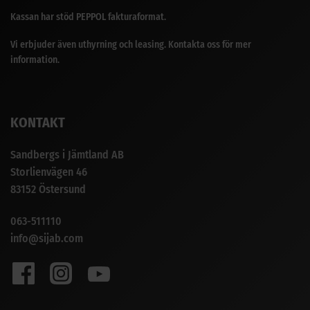
Kassan har stöd PEPPOL fakturaformat.
Vi erbjuder även uthyrning och leasing. Kontakta oss för mer
information.
KONTAKT
Sandbergs i Jämtland AB
Storlienvägen 46
83152 Östersund
063-511110
info@sijab.com