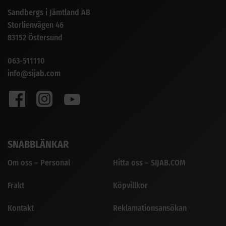
Sandbergs i Jämtland AB
Storlienvägen 46
83152 Östersund
063-511110
info@sijab.com
SNABBLÄNKAR
Om oss – Personal
Hitta oss – SIJAB.COM
Frakt
Köpvillkor
Kontakt
Reklamationsansökan