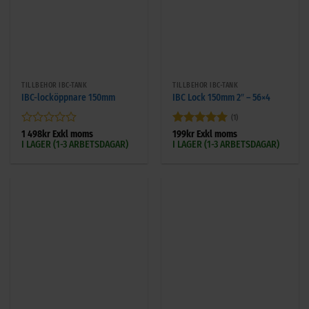
TILLBEHÖR IBC-TANK
TILLBEHÖR IBC-TANK
IBC-locköppnare 150mm
IBC Lock 150mm 2″ – 56×4
(1)
Betygsatt
Betygsatt
5
1 498
kr
Exkl moms
199
kr
Exkl moms
I LAGER (1-3 ARBETSDAGAR)
I LAGER (1-3 ARBETSDAGAR)
0
av 5
av
5