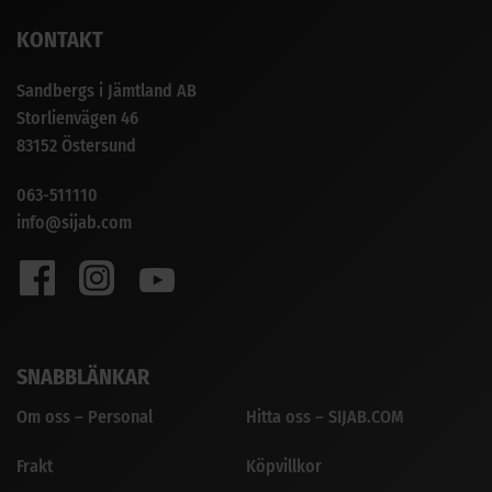
KONTAKT
Sandbergs i Jämtland AB
Storlienvägen 46
83152 Östersund
063-511110
info@sijab.com
SNABBLÄNKAR
Om oss – Personal
Hitta oss – SIJAB.COM
Frakt
Köpvillkor