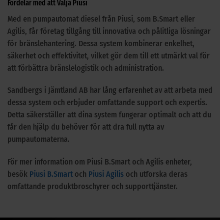
Fördelar med att Välja Piusi
Med en pumpautomat diesel från Piusi, som B.Smart eller
Agilis, får företag tillgång till innovativa och pålitliga lösningar
för bränslehantering. Dessa system kombinerar enkelhet,
säkerhet och effektivitet, vilket gör dem till ett utmärkt val för
att förbättra bränslelogistik och administration.
Sandbergs i Jämtland AB har lång erfarenhet av att arbeta med
dessa system och erbjuder omfattande support och expertis.
Detta säkerställer att dina system fungerar optimalt och att du
får den hjälp du behöver för att dra full nytta av
pumpautomaterna.
För mer information om Piusi B.Smart och Agilis enheter,
besök
Piusi B.Smart
och
Piusi Agilis
och utforska deras
omfattande produktbroschyrer och supporttjänster.