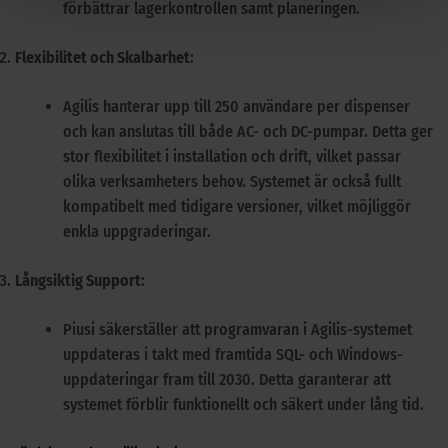
förbättrar lagerkontrollen samt planeringen​​.
Flexibilitet och Skalbarhet
:
Agilis hanterar upp till 250 användare per dispenser
och kan anslutas till både AC- och DC-pumpar. Detta ger
stor flexibilitet i installation och drift, vilket passar
olika verksamheters behov. Systemet är också fullt
kompatibelt med tidigare versioner, vilket möjliggör
enkla uppgraderingar​​.
Långsiktig Support
:
Piusi säkerställer att programvaran i Agilis-systemet
uppdateras i takt med framtida SQL- och Windows-
uppdateringar fram till 2030. Detta garanterar att
systemet förblir funktionellt och säkert under lång tid​​.