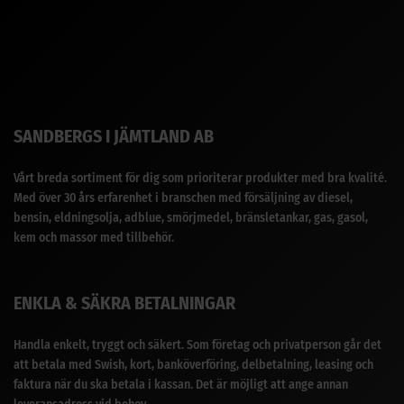
SANDBERGS I JÄMTLAND AB
Vårt breda sortiment för dig som prioriterar produkter med bra kvalité.
Med över 30 års erfarenhet i branschen med försäljning av diesel,
bensin, eldningsolja, adblue, smörjmedel, bränsletankar, gas, gasol,
kem och massor med tillbehör.
ENKLA & SÄKRA BETALNINGAR
Handla enkelt, tryggt och säkert. Som företag och privatperson går det
att betala med Swish, kort, banköverföring, delbetalning, leasing och
faktura när du ska betala i kassan. Det är möjligt att ange annan