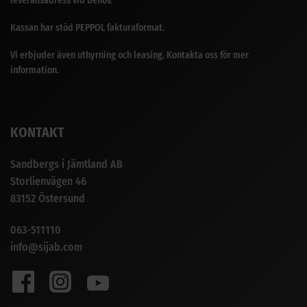
leveransadress vid behov.
Kassan har stöd PEPPOL fakturaformat.
Vi erbjuder även uthyrning och leasing. Kontakta oss för mer
information.
KONTAKT
Sandbergs i Jämtland AB
Storlienvägen 46
83152 Östersund
063-511110
info@sijab.com