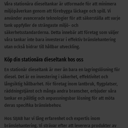
Våra stationära dieseltankar är utformade för att minimera
miljöpåverkan genom att förebygga läckage och spill. Vi
använder avancerade teknologier för att säkerställa att varje
tank uppfyller de strängaste miljö- och
säkerhetsstandarderna. Detta innebär att företag som väljer
våra tankar inte bara investerar i effektiv bränslehantering
utan också bidrar till hållbar utveckling.
Köp din stationära dieseltank hos oss
En stationär dieseltank är mer än bara en lagringslösning för
diesel. Det är en investering i säkerhet, effektivitet och
långsiktig hållbarhet. För företag inom lantbruk, flygplatser,
räddningstjänst och många andra branscher, erbjuder våra
tankar en pålitlig och anpassningsbar lösning för att möta
deras specifika bränslebehov.
Hos SIJAB har vi lång erfarenhet och expertis inom
bränslehantering. Vi strävar efter att leverera produkter av