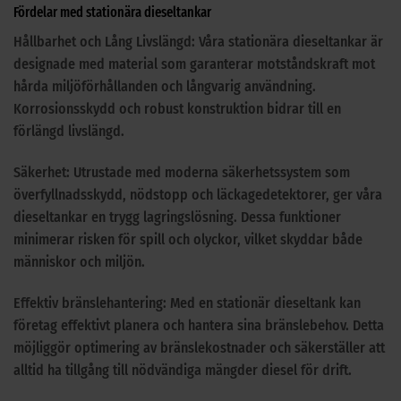
Fördelar med stationära dieseltankar
Hållbarhet och Lång Livslängd: Våra stationära dieseltankar är
designade med material som garanterar motståndskraft mot
hårda miljöförhållanden och långvarig användning.
Korrosionsskydd och robust konstruktion bidrar till en
förlängd livslängd.
Säkerhet: Utrustade med moderna säkerhetssystem som
överfyllnadsskydd, nödstopp och läckagedetektorer, ger våra
dieseltankar en trygg lagringslösning. Dessa funktioner
minimerar risken för spill och olyckor, vilket skyddar både
människor och miljön.
Effektiv bränslehantering: Med en stationär dieseltank kan
företag effektivt planera och hantera sina bränslebehov. Detta
möjliggör optimering av bränslekostnader och säkerställer att
alltid ha tillgång till nödvändiga mängder diesel för drift.