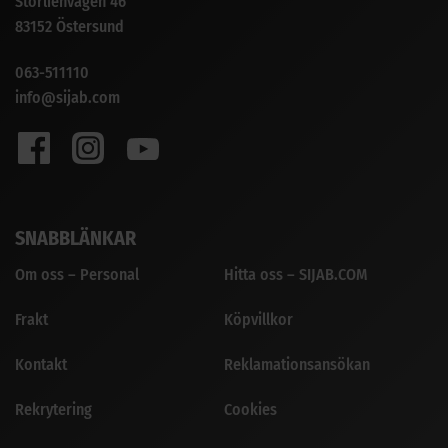
Storlienvägen 46
83152 Östersund
063-511110
info@sijab.com
SNABBLÄNKAR
Om oss – Personal
Hitta oss – SIJAB.COM
Frakt
Köpvillkor
Kontakt
Reklamationsansökan
Rekrytering
Cookies