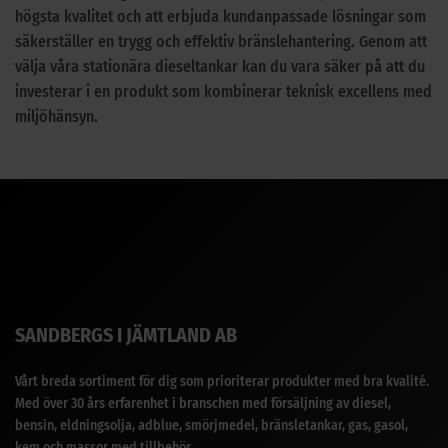
högsta kvalitet och att erbjuda kundanpassade lösningar som
säkerställer en trygg och effektiv bränslehantering. Genom att
välja våra stationära dieseltankar kan du vara säker på att du
investerar i en produkt som kombinerar teknisk excellens med
miljöhänsyn.
SANDBERGS I JÄMTLAND AB
Vårt breda sortiment för dig som prioriterar produkter med bra kvalité.
Med över 30 års erfarenhet i branschen med försäljning av diesel,
bensin, eldningsolja, adblue, smörjmedel, bränsletankar, gas, gasol,
kem och massor med tillbehör.