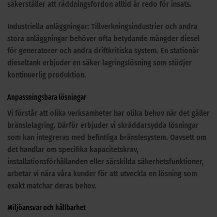
säkerställer att räddningsfordon alltid är redo för insats.
Industriella anläggningar: Tillverkningsindustrier och andra
stora anläggningar behöver ofta betydande mängder diesel
för generatorer och andra driftkritiska system. En stationär
dieseltank erbjuder en säker lagringslösning som stödjer
kontinuerlig produktion.
Anpassningsbara lösningar
Vi förstår att olika verksamheter har olika behov när det gäller
bränslelagring. Därför erbjuder vi skräddarsydda lösningar
som kan integreras med befintliga bränslesystem. Oavsett om
det handlar om specifika kapacitetskrav,
installationsförhållanden eller särskilda säkerhetsfunktioner,
arbetar vi nära våra kunder för att utveckla en lösning som
exakt matchar deras behov.
Miljöansvar och hållbarhet