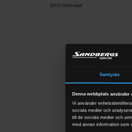
83152 Östersund
Samtycke
Denna webbplats använder 
Vi använder enhetsidentifierar
sociala medier och analysera 
till de sociala medier och a
med annan information som du 