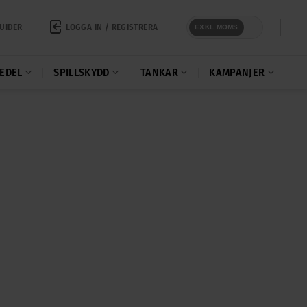
LOGGA IN / REGISTRERA
UIDER
EXKL MOMS
EDEL
SPILLSKYDD
TANKAR
KAMPANJER