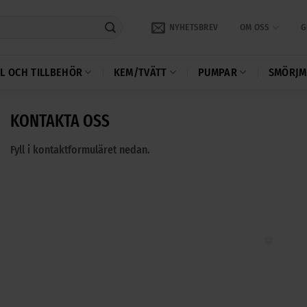
NYHETSBREV
OM OSS
G
L OCH TILLBEHÖR
KEM/TVÄTT
PUMPAR
SMÖRJM
KONTAKTA OSS
Fyll i kontaktformuläret nedan.