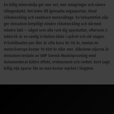
En billig mineralolja ger mer sot, mer avlagringar och sämre
slitageskydd. Det leder till igensatta avgasportar, ökad
rökutveckling och snabbare motorslitage. En helsyntetisk olja
ger dessutom betydligt mindre rökutveckling och därmed
mindre lukt — något som alla runt dig uppskattar, eftersom 2-
taktsrök är en vanlig irritation både i spåret och vid stugan.
Prisskillnaden per liter är ofta bara 30–50 kr, medan en
motoröversyn kostar 10 000 kr eller mer. Silkolene-oljorna är
dessutom testade av SMP Svensk Maskinprovning med
dokumenterat bättre effekt, vridmoment och renhet. Kort sagt:
billig olja sparar lite nu men kostar mycket i längden.