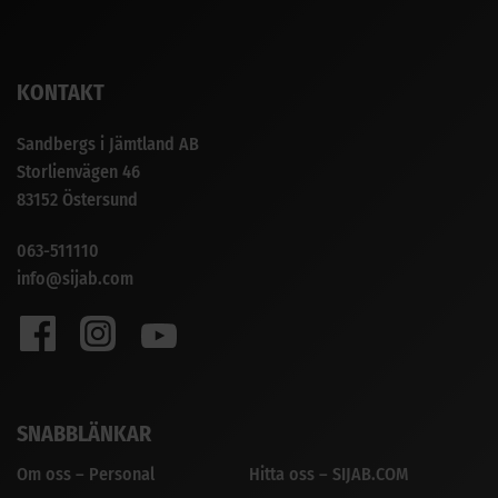
KONTAKT
Sandbergs i Jämtland AB
Storlienvägen 46
83152 Östersund
063-511110
info@sijab.com
SNABBLÄNKAR
Om oss – Personal
Hitta oss – SIJAB.COM