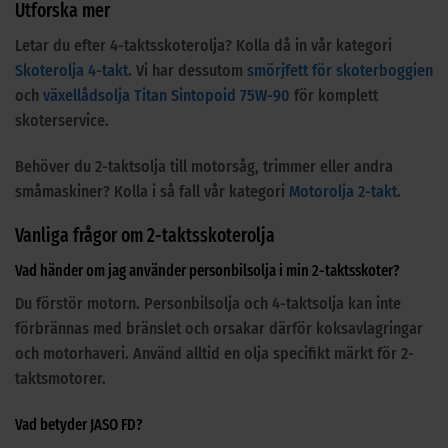
Utforska mer
Letar du efter 4-taktsskoterolja? Kolla då in vår kategori
Skoterolja 4-takt
. Vi har dessutom
smörjfett för skoterboggien
och
växellådsolja Titan Sintopoid 75W-90
för komplett
skoterservice.
Behöver du 2-taktsolja till motorsåg, trimmer eller andra
småmaskiner? Kolla i så fall vår kategori
Motorolja 2-takt
.
Vanliga frågor om 2-taktsskoterolja
Vad händer om jag använder personbilsolja i min 2-taktsskoter?
Du förstör motorn. Personbilsolja och 4-taktsolja kan inte
förbrännas med bränslet och orsakar därför koksavlagringar
och motorhaveri. Använd alltid en olja specifikt märkt för 2-
taktsmotorer.
Vad betyder JASO FD?