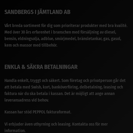
SANDBERGS I JÄMTLAND AB
Vårt breda sortiment för dig som prioriterar produkter med bra kvalité.
Med över 30 års erfarenhet i branschen med försäljning av diesel,
bensin, eldningsolja, adblue, smörjmedel, bränsletankar, gas, gasol,
kem och massor med tillbehör.
ENKLA & SÄKRA BETALNINGAR
Handla enkelt, tryggt och säkert. Som företag och privatperson går det
att betala med Swish, kort, banköverföring, delbetalning, leasing och
faktura när du ska betala i kassan. Det är möjligt att ange annan
leveransadress vid behov.
Kassan har stöd PEPPOL fakturaformat.
Vi erbjuder även uthyrning och leasing. Kontakta oss för mer
information.