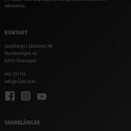
information.
KONTAKT
Sandbergs i Jämtland AB
Storlienvägen 46
83152 Östersund
063-511110
info@sijab.com
SNABBLÄNKAR