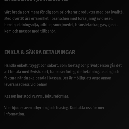
Vårt breda sortiment för dig som prioriterar produkter med bra kvalité.
Med över 30 års erfarenhet i branschen med försäljning av diesel,
bensin, eldningsolja, adblue, smörjmedel, bränsletankar, gas, gasol,
kem och massor med tillbehör.
ENKLA & SÄKRA BETALNINGAR
Handla enkelt, tryggt och säkert. Som företag och privatperson går det
att betala med Swish, kort, banköverföring, delbetalning, leasing och
faktura när du ska betala i kassan. Det är möjligt att ange annan
leveransadress vid behov.
Kassan har stöd PEPPOL fakturaformat.
Vi erbjuder även uthyrning och leasing. Kontakta oss för mer
information.