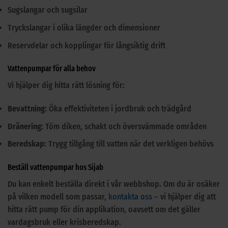
Sugslangar och sugsilar
Tryckslangar i olika längder och dimensioner
Reservdelar och kopplingar för långsiktig drift
Vattenpumpar för alla behov
Vi hjälper dig hitta rätt lösning för:
Bevattning:
Öka effektiviteten i jordbruk och trädgård
Dränering:
Töm diken, schakt och översvämmade områden
Beredskap:
Trygg tillgång till vatten när det verkligen behövs
Beställ vattenpumpar hos Sijab
Du kan enkelt beställa direkt i vår webbshop. Om du är osäker
på vilken modell som passar,
kontakta oss
– vi hjälper dig att
hitta rätt pump för din applikation, oavsett om det gäller
vardagsbruk eller krisberedskap.