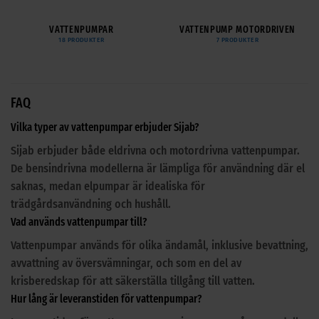
VATTENPUMPAR
VATTENPUMP MOTORDRIVEN
18 PRODUKTER
7 PRODUKTER
FAQ
Vilka typer av vattenpumpar erbjuder Sijab?
Sijab erbjuder både eldrivna och motordrivna vattenpumpar.
De bensindrivna modellerna är lämpliga för användning där el
saknas, medan elpumpar är idealiska för
trädgårdsanvändning och hushåll.
Vad används vattenpumpar till?
Vattenpumpar används för olika ändamål, inklusive bevattning,
avvattning av översvämningar, och som en del av
krisberedskap för att säkerställa tillgång till vatten.
Hur lång är leveranstiden för vattenpumpar?