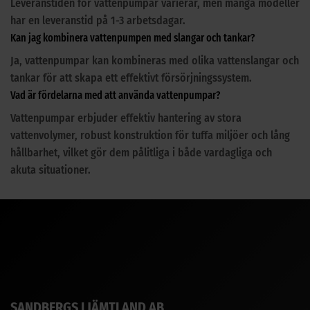
Leveranstiden för vattenpumpar varierar, men många modeller
har en leveranstid på 1-3 arbetsdagar.
Kan jag kombinera vattenpumpen med slangar och tankar?
Ja, vattenpumpar kan kombineras med olika vattenslangar och
tankar för att skapa ett effektivt försörjningssystem.
Vad är fördelarna med att använda vattenpumpar?
Vattenpumpar erbjuder effektiv hantering av stora
vattenvolymer, robust konstruktion för tuffa miljöer och lång
hållbarhet, vilket gör dem pålitliga i både vardagliga och
akuta situationer.
SANDBERGS I JÄMTLAND AB