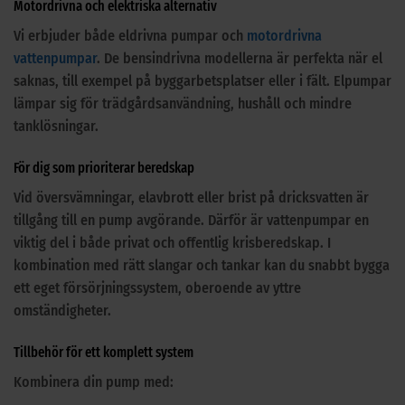
Motordrivna och elektriska alternativ
Vi erbjuder både eldrivna pumpar och
motordrivna
vattenpumpar
. De bensindrivna modellerna är perfekta när el
saknas, till exempel på byggarbetsplatser eller i fält. Elpumpar
lämpar sig för trädgårdsanvändning, hushåll och mindre
tanklösningar.
För dig som prioriterar beredskap
Vid översvämningar, elavbrott eller brist på dricksvatten är
tillgång till en pump avgörande. Därför är vattenpumpar en
viktig del i både privat och offentlig krisberedskap. I
kombination med rätt slangar och tankar kan du snabbt bygga
ett eget försörjningssystem, oberoende av yttre
omständigheter.
Tillbehör för ett komplett system
Kombinera din pump med: