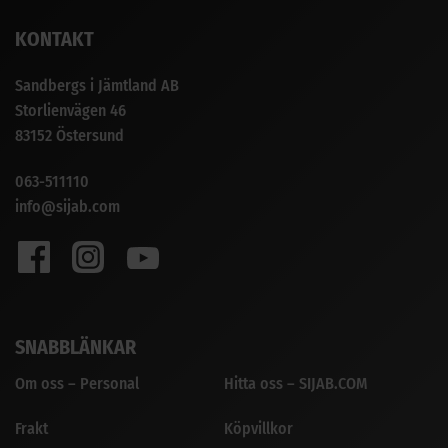
KONTAKT
Sandbergs i Jämtland AB
Storlienvägen 46
83152 Östersund
063-511110
info@sijab.com
SNABBLÄNKAR
Om oss – Personal
Hitta oss – SIJAB.COM
Frakt
Köpvillkor