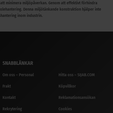
ör att minimera miljöpåverkan. Genom att effektivt förhindra
nslehantering. Denna miljötänkande konstruktion hjälper inte
shantering inom industrin.
SNABBLÄNKAR
Om oss – Personal
Hitta oss – SIJAB.COM
Frakt
Köpvillkor
Kontakt
Reklamationsansökan
Rekrytering
Cookies