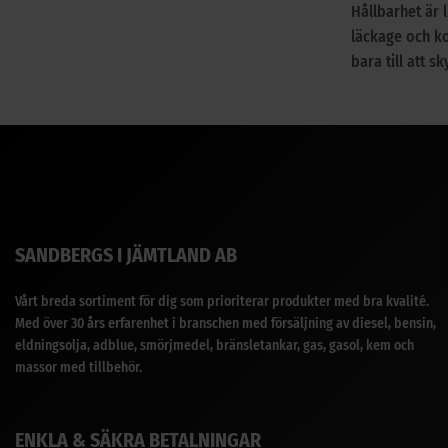
Hållbarhet är l
läckage och ko
bara till att 
SANDBERGS I JÄMTLAND AB
Vårt breda sortiment för dig som prioriterar produkter med bra kvalité.
Med över 30 års erfarenhet i branschen med försäljning av diesel, bensin,
eldningsolja, adblue, smörjmedel, bränsletankar, gas, gasol, kem och
massor med tillbehör.
ENKLA & SÄKRA BETALNINGAR