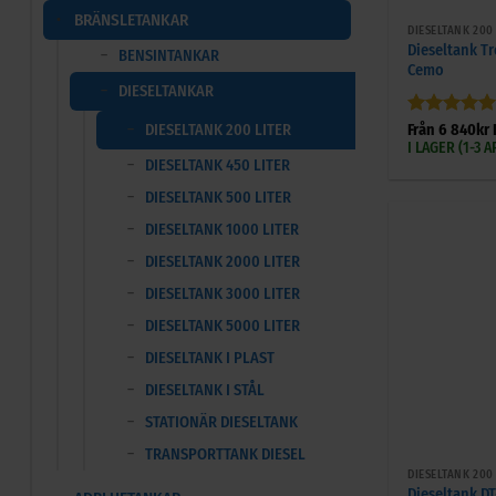
BRÄNSLETANKAR
DIESELTANK 200
Dieseltank Tro
BENSINTANKAR
Cemo
DIESELTANKAR
Betygsatt
5
DIESELTANK 200 LITER
Från
6 840
kr
av 5
I LAGER (1-3
DIESELTANK 450 LITER
DIESELTANK 500 LITER
DIESELTANK 1000 LITER
DIESELTANK 2000 LITER
DIESELTANK 3000 LITER
DIESELTANK 5000 LITER
DIESELTANK I PLAST
DIESELTANK I STÅL
STATIONÄR DIESELTANK
+
TRANSPORTTANK DIESEL
DIESELTANK 200
Dieseltank D