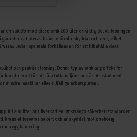
 är en välutformad dieseltank 200 liter en viktig del av lösningen.
garantera att deras bränsle förblir skyddat och rent, vilket
förvaras under optimala förhållanden för att bibehålla dess
exibel och praktisk lösning. Denna typ av tank är perfekt för
 är konstruerad för att tåla tuffa miljöer och är utrustad med
r mindre maskiner eller tillfälliga arbetsplatser.
pp till 200 liter är tillverkad enligt stränga säkerhetsstandarder
tt bränslet förvaras säkert och är skyddat mot obehörig
 en trygg hantering.