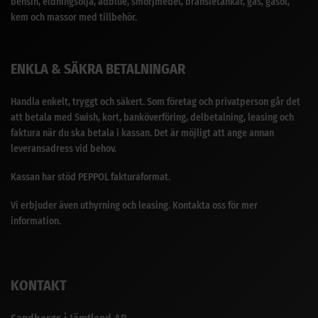
bensin, eldningsolja, adblue, smörjmedel, bränsletankar, gas, gasol,
kem och massor med tillbehör.
ENKLA & SÄKRA BETALNINGAR
Handla enkelt, tryggt och säkert. Som företag och privatperson går det
att betala med Swish, kort, banköverföring, delbetalning, leasing och
faktura när du ska betala i kassan. Det är möjligt att ange annan
leveransadress vid behov.
Kassan har stöd PEPPOL fakturaformat.
Vi erbjuder även uthyrning och leasing. Kontakta oss för mer
information.
KONTAKT