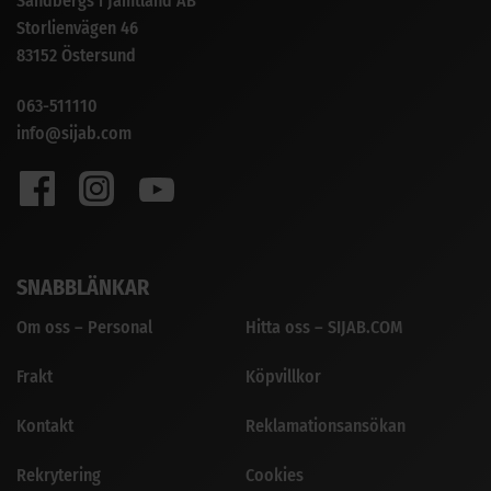
Sandbergs i Jämtland AB
Storlienvägen 46
83152 Östersund
063-511110
info@sijab.com
SNABBLÄNKAR
Om oss – Personal
Hitta oss – SIJAB.COM
Frakt
Köpvillkor
Kontakt
Reklamationsansökan
Rekrytering
Cookies