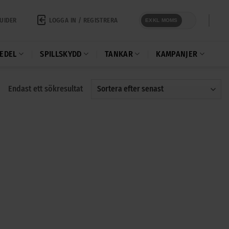
LOGGA IN / REGISTRERA
UIDER
EXKL MOMS
EDEL
SPILLSKYDD
TANKAR
KAMPANJER
Endast ett sökresultat