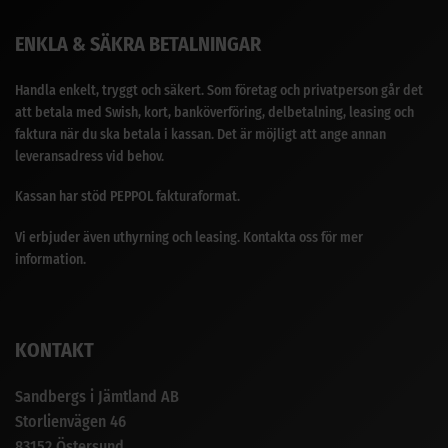
ENKLA & SÄKRA BETALNINGAR
Handla enkelt, tryggt och säkert. Som företag och privatperson går det
att betala med Swish, kort, banköverföring, delbetalning, leasing och
faktura när du ska betala i kassan. Det är möjligt att ange annan
leveransadress vid behov.
Kassan har stöd PEPPOL fakturaformat.
Vi erbjuder även uthyrning och leasing. Kontakta oss för mer
information.
KONTAKT
Sandbergs i Jämtland AB
Storlienvägen 46
83152 Östersund