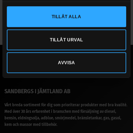
Passar till
Cube Slimline 2000 liter
TILLÅT ALLA
TILLÅT URVAL
AVVISA
SANDBERGS I JÄMTLAND AB
Vårt breda sortiment för dig som prioriterar produkter med bra kvalité.
Med över 30 års erfarenhet i branschen med försäljning av diesel,
bensin, eldningsolja, adblue, smörjmedel, bränsletankar, gas, gasol,
kem och massor med tillbehör.