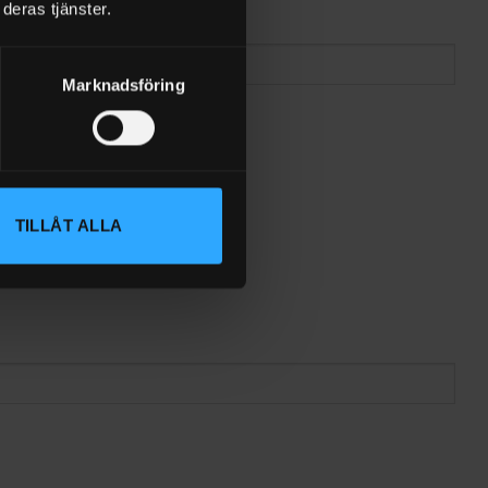
deras tjänster.
Marknadsföring
TILLÅT ALLA