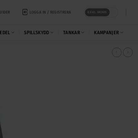
LOGGA IN / REGISTRERA
UIDER
EXKL MOMS
EDEL
SPILLSKYDD
TANKAR
KAMPANJER