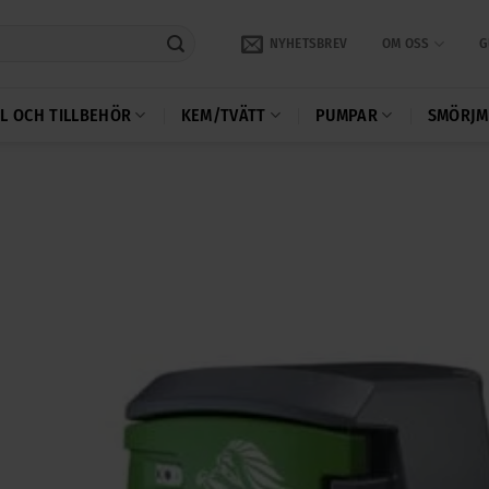
NYHETSBREV
OM OSS
G
L OCH TILLBEHÖR
KEM/TVÄTT
PUMPAR
SMÖRJM