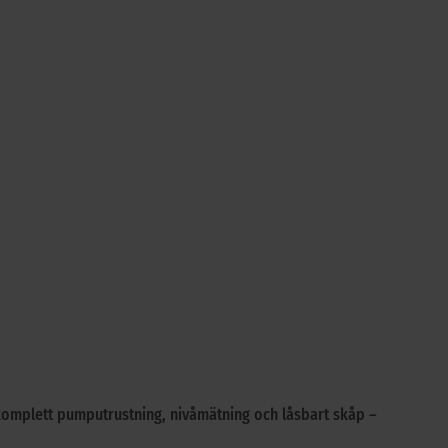
komplett pumputrustning, nivåmätning och låsbart skåp –