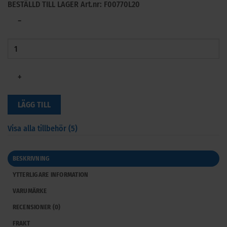
BESTÄLLD TILL LAGER
Art.nr: F00770L20
−
+
LÄGG TILL
Visa alla tillbehör (5)
BESKRIVNING
YTTERLIGARE INFORMATION
VARUMÄRKE
RECENSIONER (0)
FRAKT