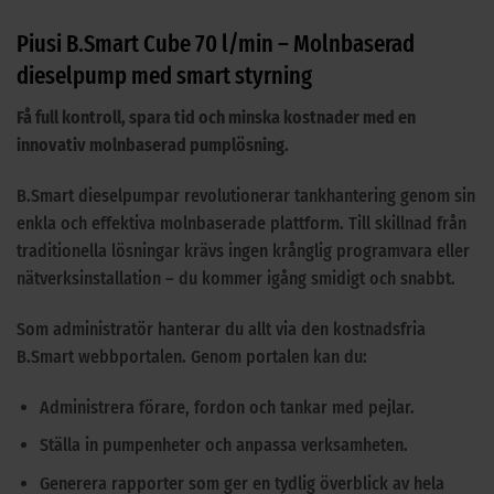
Piusi B.Smart Cube 70 l/min – Molnbaserad
dieselpump med smart styrning
Få full kontroll, spara tid och minska kostnader med en
innovativ molnbaserad pumplösning.
B.Smart dieselpumpar revolutionerar tankhantering genom sin
enkla och effektiva molnbaserade plattform. Till skillnad från
traditionella lösningar krävs ingen krånglig programvara eller
nätverksinstallation – du kommer igång smidigt och snabbt.
Som administratör hanterar du allt via den kostnadsfria
B.Smart webbportalen. Genom portalen kan du:
Administrera förare, fordon och tankar med pejlar.
Ställa in pumpenheter och anpassa verksamheten.
Generera rapporter som ger en tydlig överblick av hela