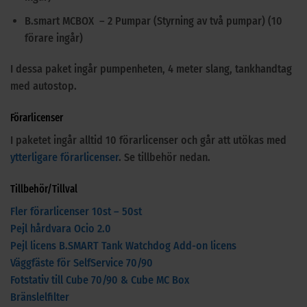
B.smart MCBOX – 2 Pumpar (Styrning av två pumpar) (10
förare ingår)
I dessa paket ingår pumpenheten, 4 meter slang, tankhandtag
med autostop.
Förarlicenser
I paketet ingår alltid 10 förarlicenser och går att utökas med
ytterligare förarlicenser
. Se tillbehör nedan.
Tillbehör/Tillval
Fler förarlicenser 10st – 50st
Pejl hårdvara Ocio 2.0
Pejl licens B.SMART Tank Watchdog Add-on licens
Väggfäste för SelfService 70/90
Fotstativ till Cube 70/90 & Cube MC Box
Bränslelfilter