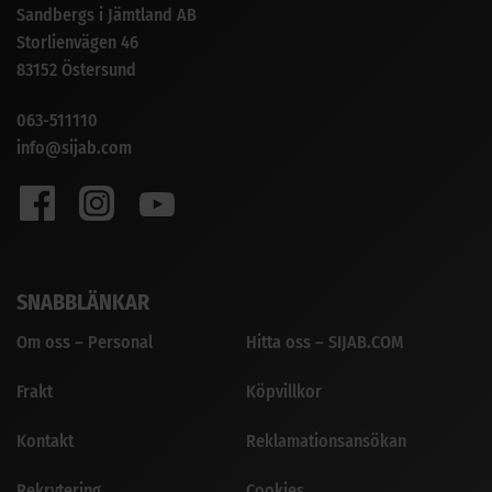
Sandbergs i Jämtland AB
Storlienvägen 46
83152 Östersund
063-511110
info@sijab.com
SNABBLÄNKAR
Om oss – Personal
Hitta oss – SIJAB.COM
Frakt
Köpvillkor
Kontakt
Reklamationsansökan
Rekrytering
Cookies