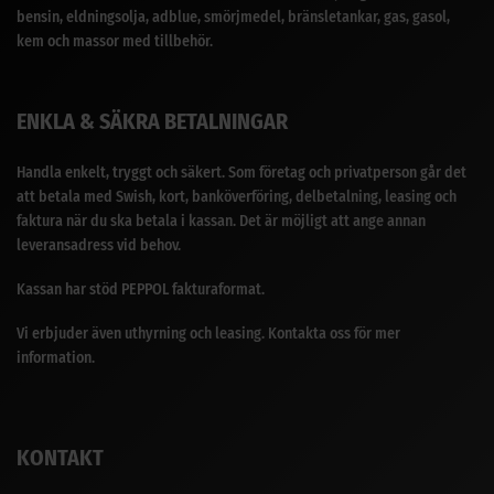
bensin, eldningsolja, adblue, smörjmedel, bränsletankar, gas, gasol,
kem och massor med tillbehör.
ENKLA & SÄKRA BETALNINGAR
Handla enkelt, tryggt och säkert. Som företag och privatperson går det
att betala med Swish, kort, banköverföring, delbetalning, leasing och
faktura när du ska betala i kassan. Det är möjligt att ange annan
leveransadress vid behov.
Kassan har stöd PEPPOL fakturaformat.
Vi erbjuder även uthyrning och leasing. Kontakta oss för mer
information.
KONTAKT