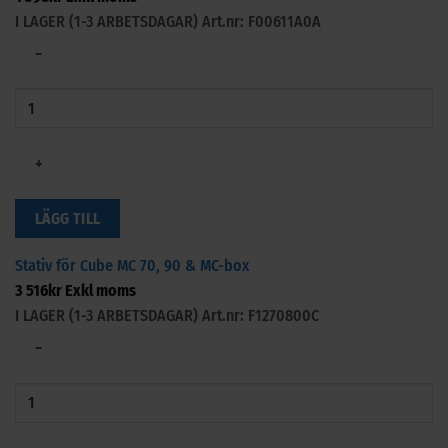
I LAGER (1-3 ARBETSDAGAR)
Art.nr: F00611A0A
−
+
LÄGG TILL
Stativ för Cube MC 70, 90 & MC-box
3 516
kr
Exkl moms
I LAGER (1-3 ARBETSDAGAR)
Art.nr: F1270800C
−