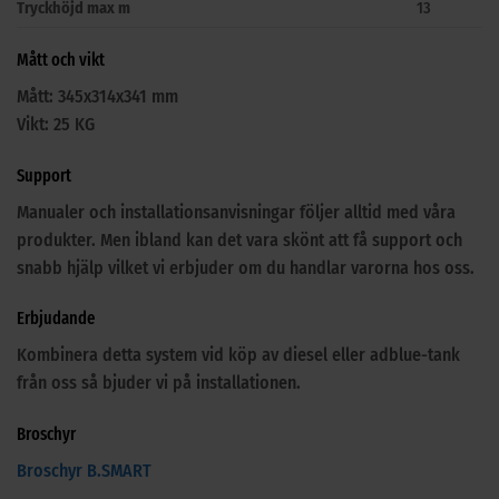
Tryckhöjd max m
13
Mått och vikt
Mått: 345x314x341 mm
Vikt: 25 KG
Support
Manualer och installationsanvisningar följer alltid med våra
produkter. Men ibland kan det vara skönt att få support och
snabb hjälp vilket vi erbjuder om du handlar varorna hos oss.
Erbjudande
Kombinera detta system vid köp av diesel eller adblue-tank
från oss så bjuder vi på installationen.
Broschyr
Broschyr B.SMART