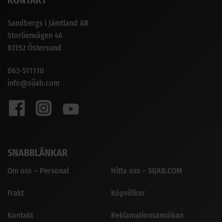
KONTAKT
Sandbergs i Jämtland AB
Storlienvägen 46
83152 Östersund
063-511110
info@sijab.com
SNABBLÄNKAR
Om oss – Personal
Hitta oss – SIJAB.COM
Frakt
Köpvillkor
Kontakt
Reklamationsansökan