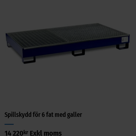
Spillskydd för 6 fat med galler
14 220
kr
Exkl moms