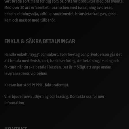
Vårt breda sortiment för dig som prioriterar produkter med bra kvalité.
Med över 30 års erfarenhet i branschen med försäljning av diesel,
bensin, eldningsolja, adblue, smörjmedel, bränsletankar, gas, gasol,
kem och massor med tillbehör.
ENKLA & SÄKRA BETALNINGAR
Handla enkelt, tryggt och säkert. Som företag och privatperson går det
att betala med Swish, kort, banköverföring, delbetalning, leasing och
faktura när du ska betala i kassan. Det är möjligt att ange annan
leveransadress vid behov.
Kassan har stöd PEPPOL fakturaformat.
Vi erbjuder även uthyrning och leasing. Kontakta oss för mer
information.