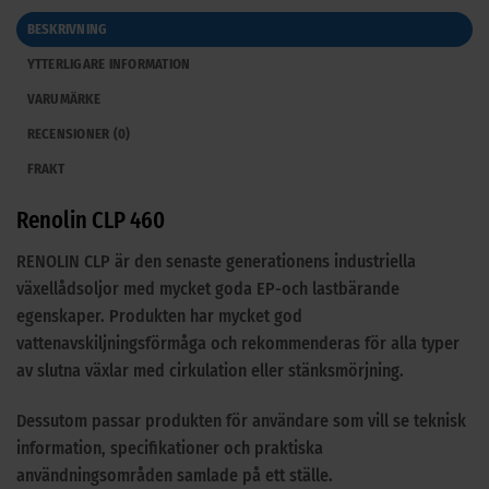
BESKRIVNING
YTTERLIGARE INFORMATION
VARUMÄRKE
RECENSIONER (0)
FRAKT
Renolin CLP 460
RENOLIN CLP är den senaste generationens industriella
växellådsoljor med mycket goda EP-och lastbärande
egenskaper. Produkten har mycket god
vattenavskiljningsförmåga och rekommenderas för alla typer
av slutna växlar med cirkulation eller stänksmörjning.
Dessutom passar produkten för användare som vill se teknisk
information, specifikationer och praktiska
användningsområden samlade på ett ställe.