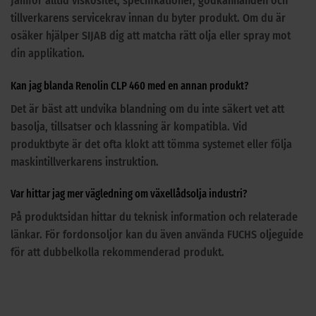
Jämför alltid viskositet, specifikationer, godkännanden och
tillverkarens servicekrav innan du byter produkt. Om du är
osäker hjälper SIJAB dig att matcha rätt olja eller spray mot
din applikation.
Kan jag blanda Renolin CLP 460 med en annan produkt?
Det är bäst att undvika blandning om du inte säkert vet att
basolja, tillsatser och klassning är kompatibla. Vid
produktbyte är det ofta klokt att tömma systemet eller följa
maskintillverkarens instruktion.
Var hittar jag mer vägledning om växellådsolja industri?
På produktsidan hittar du teknisk information och relaterade
länkar. För fordonsoljor kan du även använda FUCHS oljeguide
för att dubbelkolla rekommenderad produkt.