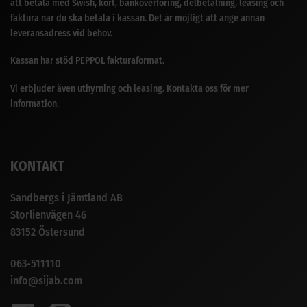
att betala med Swish, kort, banköverföring, delbetalning, leasing och
faktura när du ska betala i kassan. Det är möjligt att ange annan
leveransadress vid behov.
Kassan har stöd PEPPOL fakturaformat.
Vi erbjuder även uthyrning och leasing. Kontakta oss för mer
information.
KONTAKT
Sandbergs i Jämtland AB
Storlienvägen 46
83152 Östersund
063-511110
info@sijab.com