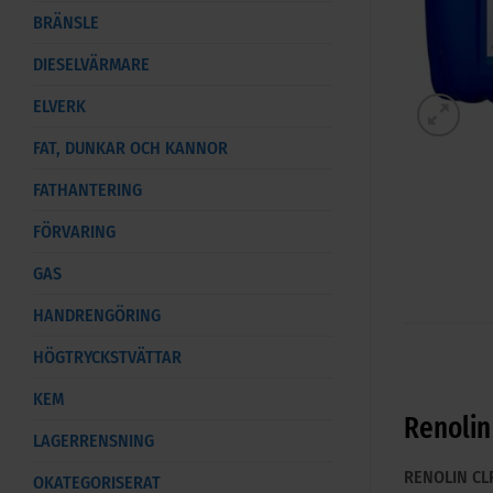
BRÄNSLE
DIESELVÄRMARE
ELVERK
FAT, DUNKAR OCH KANNOR
FATHANTERING
FÖRVARING
GAS
HANDRENGÖRING
HÖGTRYCKSTVÄTTAR
KEM
Renolin
LAGERRENSNING
RENOLIN CLP
OKATEGORISERAT