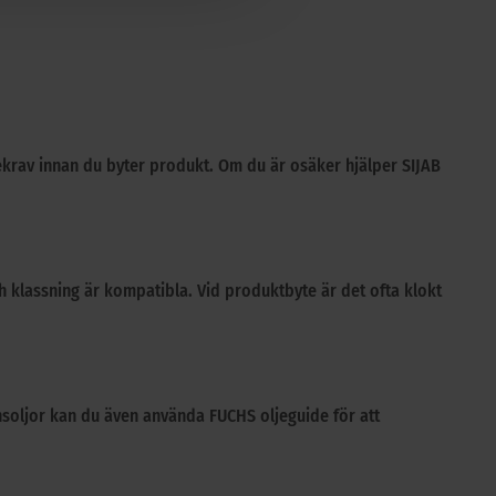
cekrav innan du byter produkt. Om du är osäker hjälper SIJAB
och klassning är kompatibla. Vid produktbyte är det ofta klokt
nsoljor kan du även använda FUCHS oljeguide för att