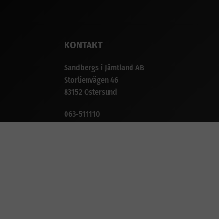
KONTAKT
Sandbergs i Jämtland AB
Storlienvägen 46
83152 Östersund
063-511110
info@sijab.com