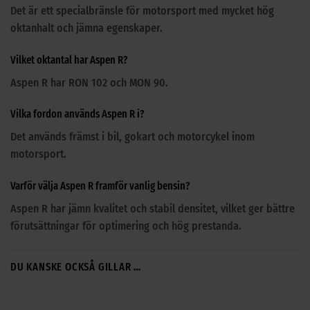
Det är ett specialbränsle för motorsport med mycket hög
oktanhalt och jämna egenskaper.
Vilket oktantal har Aspen R?
Aspen R har RON 102 och MON 90.
Vilka fordon används Aspen R i?
Det används främst i bil, gokart och motorcykel inom
motorsport.
Varför välja Aspen R framför vanlig bensin?
Aspen R har jämn kvalitet och stabil densitet, vilket ger bättre
förutsättningar för optimering och hög prestanda.
DU KANSKE OCKSÅ GILLAR …