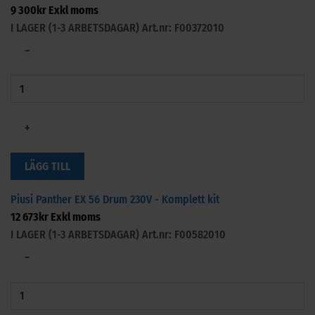
9 300
kr
Exkl moms
I LAGER (1-3 ARBETSDAGAR)
Art.nr: F00372010
−
+
LÄGG TILL
Piusi Panther EX 56 Drum 230V - Komplett kit
12 673
kr
Exkl moms
I LAGER (1-3 ARBETSDAGAR)
Art.nr: F00582010
−