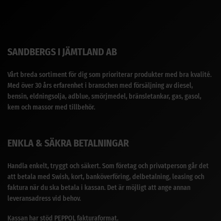
SANDBERGS I JÄMTLAND AB
Vårt breda sortiment för dig som prioriterar produkter med bra kvalité.
Med över 30 års erfarenhet i branschen med försäljning av diesel,
bensin, eldningsolja, adblue, smörjmedel, bränsletankar, gas, gasol,
kem och massor med tillbehör.
ENKLA & SÄKRA BETALNINGAR
Handla enkelt, tryggt och säkert. Som företag och privatperson går det
att betala med Swish, kort, banköverföring, delbetalning, leasing och
faktura när du ska betala i kassan. Det är möjligt att ange annan
leveransadress vid behov.
Kassan har stöd PEPPOL fakturaformat.