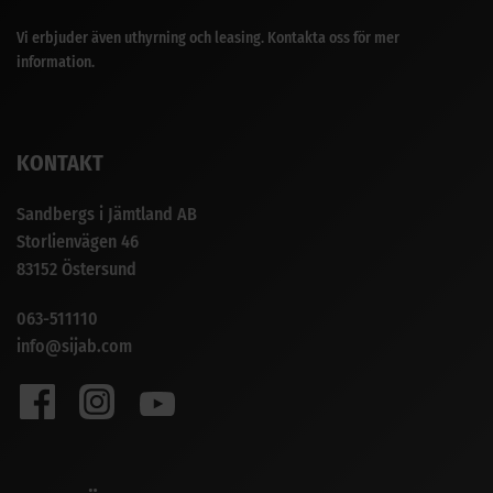
Vi erbjuder även uthyrning och leasing. Kontakta oss för mer
information.
KONTAKT
Sandbergs i Jämtland AB
Storlienvägen 46
83152 Östersund
063-511110
info@sijab.com