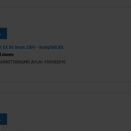
L
r EX 56 Drum 230V - Komplett kit
l moms
-3 ARBETSDAGAR)
Art.nr: F00582010
L