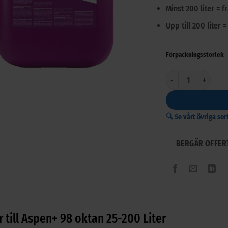
Minst 200 liter = fr
Upp till 200 liter =
Förpackningsstorlek
Aspen+ 98 oktan 25-
🔍 Se vårt övriga so
BERGÄR OFFER
r till Aspen+ 98 oktan 25-200 Liter