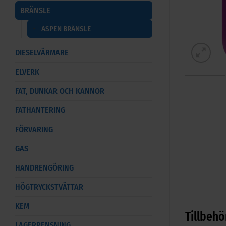
BRÄNSLE
ASPEN BRÄNSLE
DIESELVÄRMARE
ELVERK
FAT, DUNKAR OCH KANNOR
FATHANTERING
FÖRVARING
GAS
HANDRENGÖRING
HÖGTRYCKSTVÄTTAR
KEM
Tillbehö
LAGERRENSNING