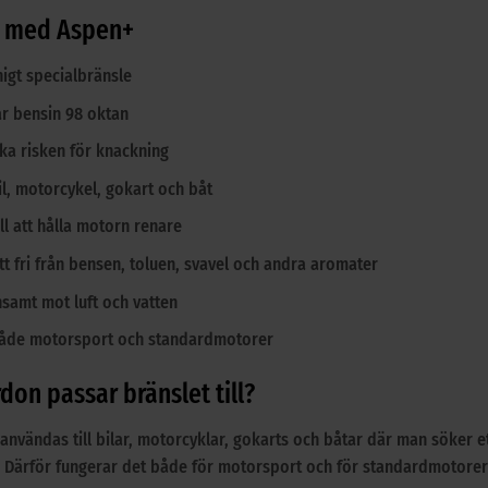
r med Aspen+
igt specialbränsle
r bensin 98 oktan
ka risken för knackning
il, motorcykel, gokart och båt
ill att hålla motorn renare
ett fri från bensen, toluen, svavel och andra aromater
samt mot luft och vatten
åde motorsport och standardmotorer
rdon passar bränslet till?
användas till bilar, motorcyklar, gokarts och båtar där man söker 
 Därför fungerar det både för motorsport och för standardmotorer 