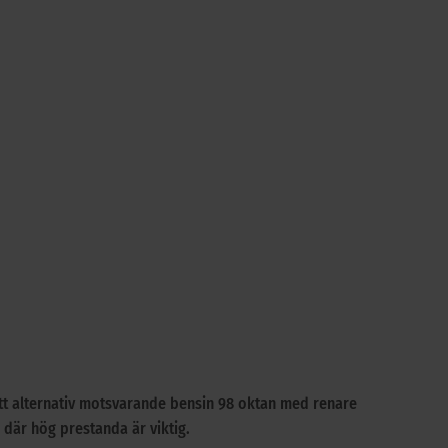
ett alternativ motsvarande bensin 98 oktan med renare
där hög prestanda är viktig.