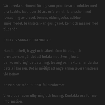
Vårt breda sortiment för dig som prioriterar produkter med
bra kvalité. Med över 30 års erfarenhet i branschen med
försäljning av diesel, bensin, eldningsolja, adblue,
smörjmedel, bränsletankar, gas, gasol, kem och massor med
tillbehör.
ENKLA & SÄKRA BETALNINGAR
Handla enkelt, tryggt och säkert. Som företag och
privatperson går det att betala med Swish, kort,
banköverföring, delbetalning, leasing och faktura när du ska
betala i kassan. Det är möjligt att ange annan leveransadress
vid behov.
Kassan har stöd PEPPOL fakturaformat.
Vi erbjuder även uthyrning och leasing. Kontakta oss för mer
information.