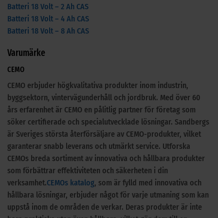
Batteri 18 Volt – 2 Ah CAS
Batteri 18 Volt – 4 Ah CAS
Batteri 18 Volt – 8 Ah CAS
Varumärke
CEMO
CEMO erbjuder högkvalitativa produkter inom industrin,
byggsektorn, vintervägunderhåll och jordbruk. Med över 60
års erfarenhet är CEMO en pålitlig partner för företag som
söker certifierade och specialutvecklade lösningar. Sandbergs
är Sveriges största återförsäljare av CEMO-produkter, vilket
garanterar snabb leverans och utmärkt service. Utforska
CEMOs breda sortiment av innovativa och hållbara produkter
som förbättrar effektiviteten och säkerheten i din
verksamhet.
CEMOs katalog
, som är fylld med innovativa och
hållbara lösningar, erbjuder något för varje utmaning som kan
uppstå inom de områden de verkar. Deras produkter är inte