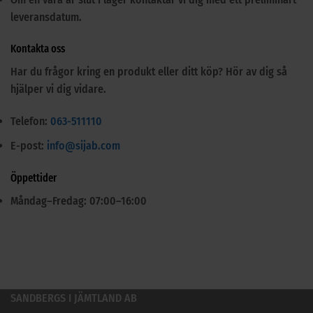
leveransdatum.
Kontakta oss
Har du frågor kring en produkt eller ditt köp? Hör av dig så
hjälper vi dig vidare.
Telefon:
063-511110
E-post:
info@sijab.com
Öppettider
Måndag–Fredag: 07:00–16:00
SANDBERGS I JÄMTLAND AB