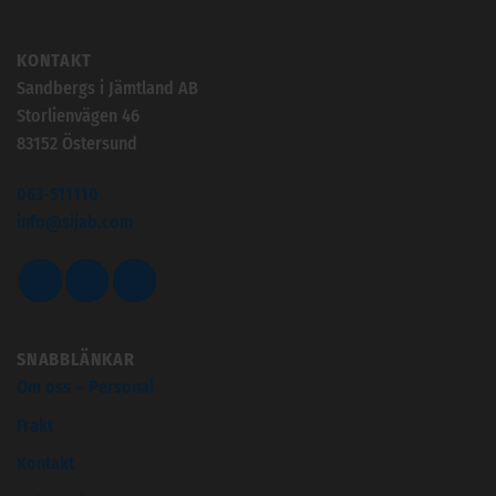
KONTAKT
Sandbergs i Jämtland AB
Storlienvägen 46
83152 Östersund
063-511110
info@sijab.com
SNABBLÄNKAR
Om oss – Personal
Frakt
Kontakt