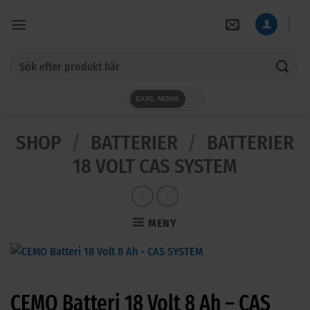
Skip
to
content
Sök
efter:
EXKL MOMS
SHOP
/
BATTERIER
/
BATTERIER
18 VOLT CAS SYSTEM
MENY
CEMO Batteri 18 Volt 8 Ah – CAS