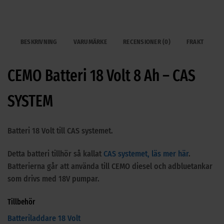
-
CAS
SYSTEM
BESKRIVNING
VARUMÄRKE
RECENSIONER (0)
FRAKT
mängd
CEMO Batteri 18 Volt 8 Ah – CAS
SYSTEM
Batteri 18 Volt till CAS systemet.
Detta batteri tillhör så kallat
CAS systemet, läs mer här
.
Batterierna går att använda till CEMO diesel och adbluetankar
som drivs med 18V pumpar.
Tillbehör
Batteriladdare 18 Volt