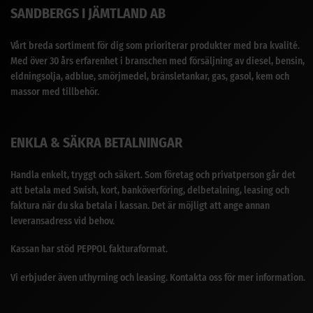
SANDBERGS I JÄMTLAND AB
Vårt breda sortiment för dig som prioriterar produkter med bra kvalité.
Med över 30 års erfarenhet i branschen med försäljning av diesel, bensin,
eldningsolja, adblue, smörjmedel, bränsletankar, gas, gasol, kem och
massor med tillbehör.
ENKLA & SÄKRA BETALNINGAR
Handla enkelt, tryggt och säkert. Som företag och privatperson går det
att betala med Swish, kort, banköverföring, delbetalning, leasing och
faktura när du ska betala i kassan. Det är möjligt att ange annan
leveransadress vid behov.
Kassan har stöd PEPPOL fakturaformat.
Vi erbjuder även uthyrning och leasing. Kontakta oss för mer information.