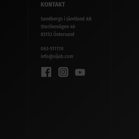
KONTAKT
Sandbergs i Jämtland AB
Storlienvägen 46
83152 Östersund
063-511110
info@sijab.com