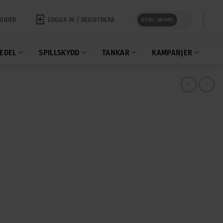
LOGGA IN / REGISTRERA
UIDER
EXKL MOMS
EDEL
SPILLSKYDD
TANKAR
KAMPANJER