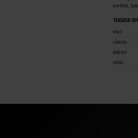
perfekt, la
TEKNISK SP
VIKT
LÄNGD
BREDD
HÖJD