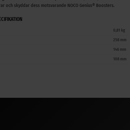
grar och skyddar dess motsvarande NOCO Genius® Boosters.
ECIFIKATION
0,81 kg
258 mm
146 mm
108 mm