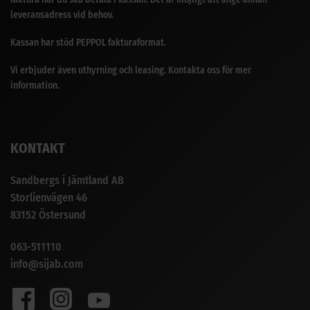
leveransadress vid behov.
Kassan har stöd PEPPOL fakturaformat.
Vi erbjuder även uthyrning och leasing. Kontakta oss för mer
information.
KONTAKT
Sandbergs i Jämtland AB
Storlienvägen 46
83152 Östersund
063-511110
info@sijab.com