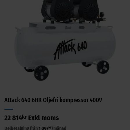
Attack 640 6HK Oljefri kompressor 400V
22 814
kr
Exkl moms
kr
Delbetalning från
1 097
/månad