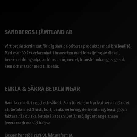
SANDBERGS I JÄMTLAND AB
Vårt breda sortiment för dig som prioriterar produkter med bra kvalité.
Med över 30 års erfarenhet i branschen med försäljning av diesel,
bensin, eldningsolja, adblue, smörjmedel, bränsletankar, gas, gasol,
kem och massor med tillbehör.
ENKLA & SÄKRA BETALNINGAR
Handla enkelt, tryggt och säkert. Som företag och privatperson går det
att betala med Swish, kort, banköverföring, delbetalning, leasing och
faktura när du ska betala i kassan. Det är möjligt att ange annan
leveransadress vid behov.
Kassan har stöd PEPPOL fakturaformat.