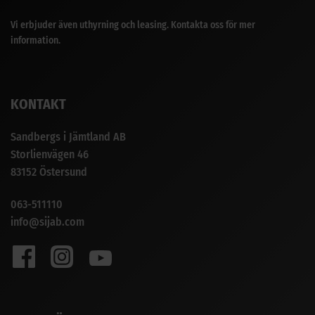
Vi erbjuder även uthyrning och leasing. Kontakta oss för mer
information.
KONTAKT
Sandbergs i Jämtland AB
Storlienvägen 46
83152 Östersund
063-511110
info@sijab.com