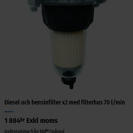
Diesel och bensinfilter x2 med filterhus 70 l/min
1 884
kr
Exkl moms
kr
Delbetalning från
132
/månad