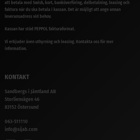
att betala med Swish, kort, banköverföring, delbetalning, leasing och
faktura när du ska betala i kassan. Det är möjligt att ange annan
leveransadress vid behov.
Kassan har stöd PEPPOL fakturaformat.
Vi erbjuder även uthyrning och leasing. Kontakta oss för mer
information.
KONTAKT
Sandbergs i Jämtland AB
Storlienvägen 46
83152 Östersund
063-511110
info@sijab.com