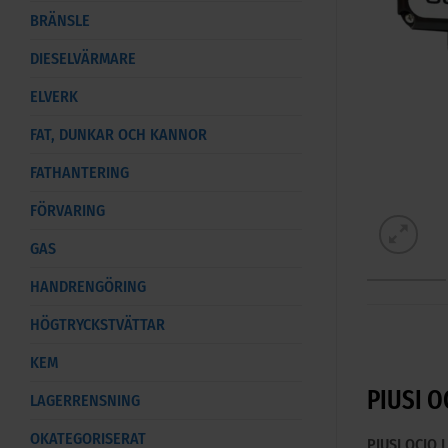
BRÄNSLE
DIESELVÄRMARE
ELVERK
FAT, DUNKAR OCH KANNOR
FATHANTERING
FÖRVARING
GAS
HANDRENGÖRING
HÖGTRYCKSTVÄTTAR
KEM
PIUSI O
LAGERRENSNING
OKATEGORISERAT
PIUSI OCIO L