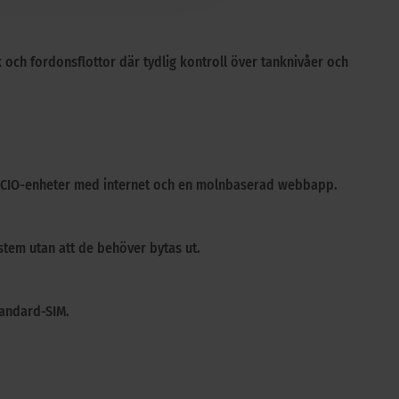
och fordonsflottor där tydlig kontroll över tanknivåer och
OCIO-enheter med internet och en molnbaserad webbapp.
stem utan att de behöver bytas ut.
tandard-SIM.