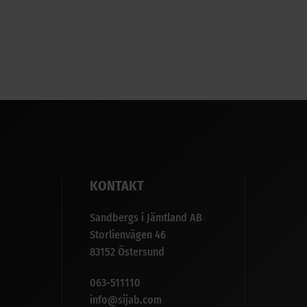
KONTAKT
Sandbergs i Jämtland AB
Storlienvägen 46
83152 Östersund
063-511110
info@sijab.com