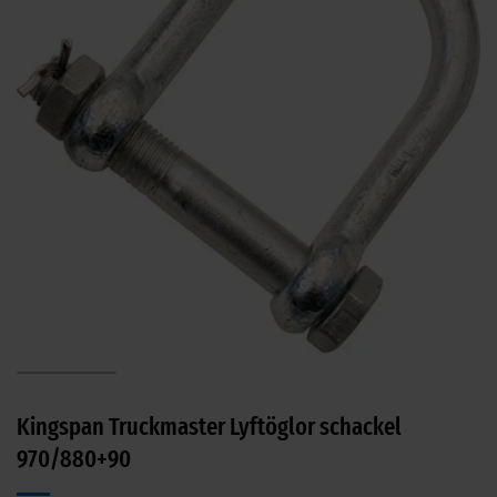
Kingspan Truckmaster Lyftöglor schackel
970/880+90