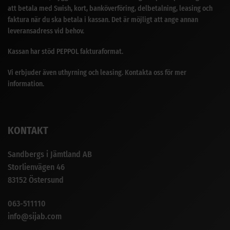
att betala med Swish, kort, banköverföring, delbetalning, leasing och
faktura när du ska betala i kassan. Det är möjligt att ange annan
leveransadress vid behov.
Kassan har stöd PEPPOL fakturaformat.
Vi erbjuder även uthyrning och leasing. Kontakta oss för mer
information.
KONTAKT
Sandbergs i Jämtland AB
Storlienvägen 46
83152 Östersund
063-511110
info@sijab.com