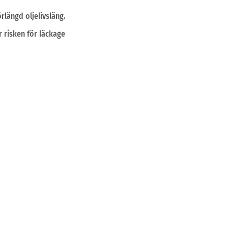
rlängd oljelivsläng.
 risken för läckage