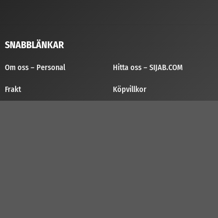
SNABBLÄNKAR
Om oss – Personal
Hitta oss – SIJAB.COM
Frakt
Köpvillkor
Kontakt
Reklamationsansökan
Rekrytering
Cookies