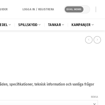
LOGGA IN / REGISTRERA
UIDER
EXKL MOMS
EDEL
SPILLSKYDD
TANKAR
KAMPANJER
n, specifikationer, teknisk information och vanliga frågor
RENSA