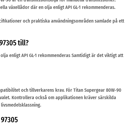
a växellådor där en olja enligt API GL-1 rekommenderas.
ecifikationer och praktiska användningsområden samlade på ett
7305 till?
ja enligt API GL-1 rekommenderas Samtidigt är det viktigt att
mpatibilitet och tillverkarens krav. För Titan Supergear 80W-90
valet. Kontrollera också om applikationen kräver särskilda
 livsmedelsklassning.
 97305