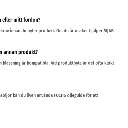
eller mitt fordon?
cekrav innan du byter produkt. Om du är osäker hjälper SIJAB
en annan produkt?
och klassning är kompatibla. Vid produktbyte är det ofta klokt
nsoljor kan du även använda FUCHS oljeguide för att