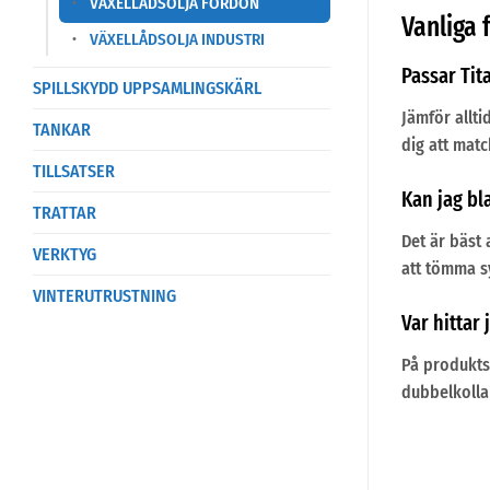
VÄXELLÅDSOLJA FORDON
Vanliga 
VÄXELLÅDSOLJA INDUSTRI
Passar Tit
SPILLSKYDD UPPSAMLINGSKÄRL
Jämför allti
TANKAR
dig att matc
TILLSATSER
Kan jag b
TRATTAR
Det är bäst 
VERKTYG
att tömma sy
VINTERUTRUSTNING
Var hittar
På produkts
dubbelkoll