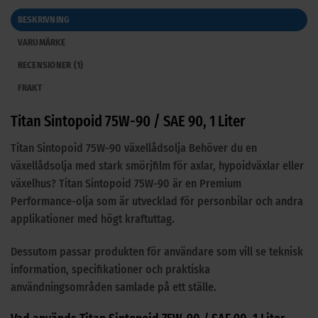
BESKRIVNING
VARUMÄRKE
RECENSIONER (1)
FRAKT
Titan Sintopoid 75W-90 / SAE 90, 1 Liter
Titan Sintopoid 75W-90 växellådsolja Behöver du en
växellådsolja med stark smörjfilm för axlar, hypoidväxlar eller
växelhus? Titan Sintopoid 75W-90 är en Premium
Performance-olja som är utvecklad för personbilar och andra
applikationer med högt kraftuttag.
Dessutom passar produkten för användare som vill se teknisk
information, specifikationer och praktiska
användningsområden samlade på ett ställe.