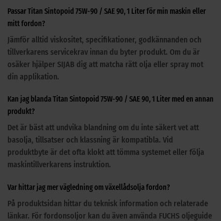
Passar Titan Sintopoid 75W-90 / SAE 90, 1 Liter för min maskin eller
mitt fordon?
Jämför alltid viskositet, specifikationer, godkännanden och
tillverkarens servicekrav innan du byter produkt. Om du är
osäker hjälper SIJAB dig att matcha rätt olja eller spray mot
din applikation.
Kan jag blanda Titan Sintopoid 75W-90 / SAE 90, 1 Liter med en annan
produkt?
Det är bäst att undvika blandning om du inte säkert vet att
basolja, tillsatser och klassning är kompatibla. Vid
produktbyte är det ofta klokt att tömma systemet eller följa
maskintillverkarens instruktion.
Var hittar jag mer vägledning om växellådsolja fordon?
På produktsidan hittar du teknisk information och relaterade
länkar. För fordonsoljor kan du även använda FUCHS oljeguide