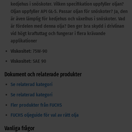
kedjehus i snöskoter. Vilken specifikation uppfyller oljan?
Oljan uppfyller API GL-5. Passar oljan för snöskoter? Ja, den
är även lämplig för kedjehus och växelhus i snöskoter. Vad
är fördelen med denna olja? Den ger bra skydd i drivlinan
vid högt kraftuttag och fungerar i flera krävande
applikationer
Viskositet:
75W-90
Viskositet:
SAE 90
Dokument och relaterade produkter
Se relaterad kategori
Se relaterad kategori
Fler produkter från FUCHS
FUCHS oljeguide för val av rätt olja
Vanliga frågor