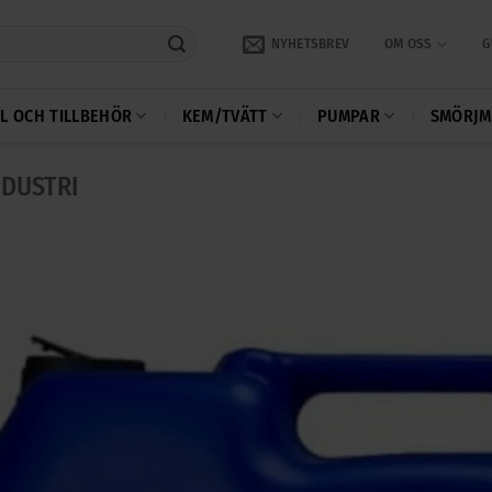
NYHETSBREV
OM OSS
G
L OCH TILLBEHÖR
KEM/TVÄTT
PUMPAR
SMÖRJM
NDUSTRI