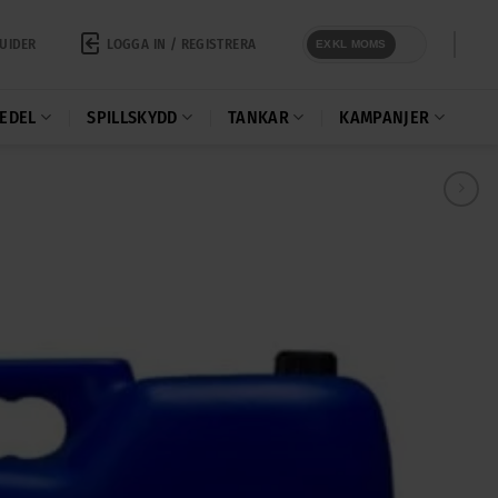
LOGGA IN / REGISTRERA
UIDER
EXKL MOMS
EDEL
SPILLSKYDD
TANKAR
KAMPANJER