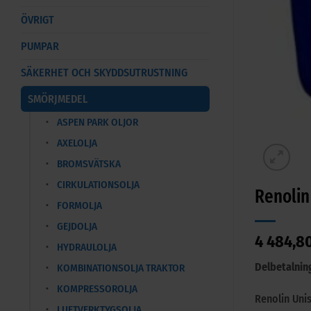
ÖVRIGT
PUMPAR
SÄKERHET OCH SKYDDSUTRUSTNING
SMÖRJMEDEL
ASPEN PARK OLJOR
AXELOLJA
BROMSVÄTSKA
CIRKULATIONSOLJA
Renolin
FORMOLJA
GEJDOLJA
4 484,8
HYDRAULOLJA
Delbetalnin
KOMBINATIONSOLJA TRAKTOR
KOMPRESSOROLJA
Renolin Uni
LUFTVERKTYGSOLJA