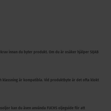
cekrav innan du byter produkt. Om du är osäker hjälper SIJAB
och klassning är kompatibla. Vid produktbyte är det ofta klokt
nsoljor kan du även använda FUCHS oljeguide för att