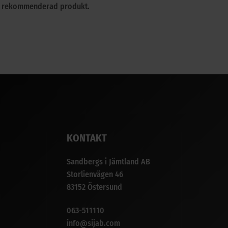
a rekommenderad produkt.
KONTAKT
Sandbergs i Jämtland AB
Storlienvägen 46
83152 Östersund
063-511110
info@sijab.com