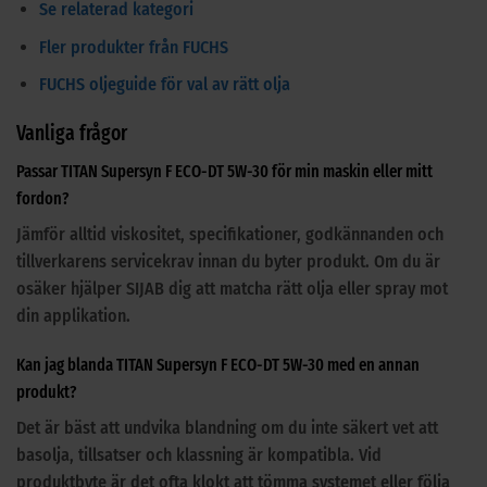
Se relaterad kategori
Fler produkter från FUCHS
FUCHS oljeguide för val av rätt olja
Vanliga frågor
Passar TITAN Supersyn F ECO-DT 5W-30 för min maskin eller mitt
fordon?
Jämför alltid viskositet, specifikationer, godkännanden och
tillverkarens servicekrav innan du byter produkt. Om du är
osäker hjälper SIJAB dig att matcha rätt olja eller spray mot
din applikation.
Kan jag blanda TITAN Supersyn F ECO-DT 5W-30 med en annan
produkt?
Det är bäst att undvika blandning om du inte säkert vet att
basolja, tillsatser och klassning är kompatibla. Vid
produktbyte är det ofta klokt att tömma systemet eller följa