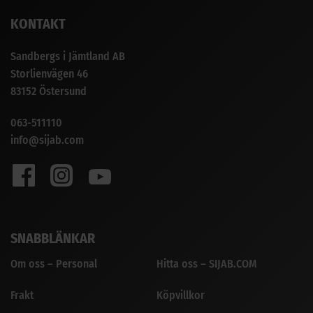
KONTAKT
Sandbergs i Jämtland AB
Storlienvägen 46
83152 Östersund
063-511110
info@sijab.com
SNABBLÄNKAR
Om oss – Personal
Hitta oss – SIJAB.COM
Frakt
Köpvillkor