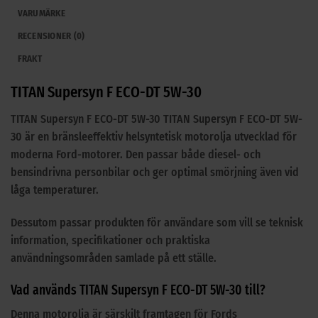
VARUMÄRKE
RECENSIONER (0)
FRAKT
TITAN Supersyn F ECO-DT 5W-30
TITAN Supersyn F ECO-DT 5W-30 TITAN Supersyn F ECO-DT 5W-
30 är en bränsleeffektiv helsyntetisk motorolja utvecklad för
moderna Ford-motorer. Den passar både diesel- och
bensindrivna personbilar och ger optimal smörjning även vid
låga temperaturer.
Dessutom passar produkten för användare som vill se teknisk
information, specifikationer och praktiska
användningsområden samlade på ett ställe.
Vad används TITAN Supersyn F ECO-DT 5W-30 till?
Denna motorolja är särskilt framtagen för Fords