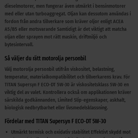
dieselmotorer, men fungerar även utmärkt i bensinmotorer
med eller utan turboaggregat. Oljan kan dessutom användas i
fordon från andra tillverkare som kräver oljor enligt ACEA
A5/B5 eller motsvarande Samtidigt är det viktigt att matcha
oljan eller sprayen mot rätt maskin, driftmiljö och
bytesintervall.
Så väljer du rätt motorolja personbil
Välj motorolja personbil utifrån viskositet, belastning,
temperatur, materialkompatibilitet och tillverkarens krav. För
TITAN Supersyn F ECO-DT 5W-30 är viskositetsklass 5W-30 en
viktig del av valet. Kontrollera också om applikationen kräver
särskilda godkännanden, Limited Slip-egenskaper, askhalt,
biologisk nedbrytbarhet eller livsmedelsklassning.
Fördelar med TITAN Supersyn F ECO-DT 5W-30
Utmärkt termisk och oxidativ stabilitet Effektivt skydd mot