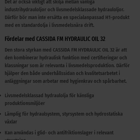
Det är också viktigt att skilja mellan vanliga
industrihydrauloljor och livsmedelsklassade hydrauloljor.
Därför bör man inte ersätta en specialanpassad H1-produkt
med en standardolja i livsmedelsnära drift.
Fördelar med CASSIDA FM HYDRAULIC OIL 32
Den stora styrkan med CASSIDA FM HYDRAULIC OIL 32 är att
den kombinerar hydraulisk funktion med certifieringar och
klassningar som är relevanta i livsmedelsproduktion. Därför
hjälper den både underhållssidan och kvalitetsarbetet i
anläggningar som arbetar med hygienkrav och spårbarhet.
Livsmedelsklassad hydraulolja för känsliga
produktionsmiljöer
Lämplig för hydraulsystem, styrsystem och hydrostatiska
växlar
Kan användas i glid- och antifriktionslager i relevant