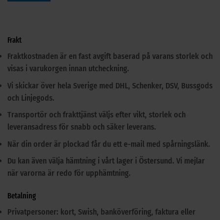
Frakt
Fraktkostnaden är en fast avgift baserad på varans storlek och
visas i varukorgen innan utcheckning.
Vi skickar över hela Sverige med DHL, Schenker, DSV, Bussgods
och Linjegods.
Transportör och frakttjänst väljs efter vikt, storlek och
leveransadress för snabb och säker leverans.
När din order är plockad får du ett e-mail med spårningslänk.
Du kan även välja hämtning i vårt lager i Östersund. Vi mejlar
när varorna är redo för upphämtning.
Betalning
Privatpersoner: kort, Swish, banköverföring, faktura eller