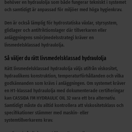
behöver en hydraulolja som både fungerar tekniskt i systemet
och samtidigt är anpassad för miljöer med höga hygienkrav.
Den är också lämplig för hydrostatiska växlar, styrsystem,
glidlager och antifriktionslager där tillverkaren eller
anläggningens smörjmedelsstrategi kräver en
livsmedelsklassad hydraulolja.
Så väljer du rätt livsmedelsklassad hydraulolja
Rätt livsmedelsklassad hydraulolja väljs utifrån viskositet,
hydraulikens konstruktion, temperaturförhållanden och vilka
godkännanden som krävs i anläggningen. Om systemet kräver
en H1-klassad hydraulolja med dokumenterade certifieringar
kan CASSIDA FM HYDRAULIC OIL 32 vara ett bra alternativ.
Samtidigt måste du alltid kontrollera att viskositetsklass och
specifikationer stämmer med maskin- eller
systemtillverkarens krav.