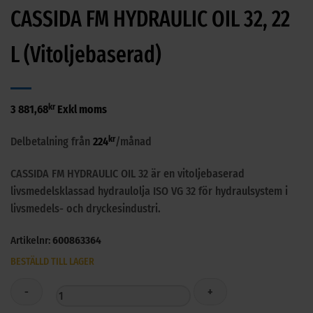
CASSIDA FM HYDRAULIC OIL 32, 22
L (Vitoljebaserad)
kr
3 881,68
Exkl moms
kr
Delbetalning från
224
/månad
CASSIDA FM HYDRAULIC OIL 32 är en vitoljebaserad
livsmedelsklassad hydraulolja ISO VG 32 för hydraulsystem i
livsmedels- och dryckesindustri.
Artikelnr:
600863364
BESTÄLLD TILL LAGER