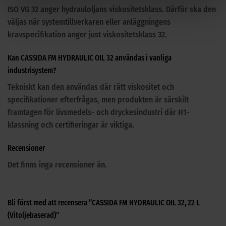
ISO VG 32 anger hydrauloljans viskositetsklass. Därför ska den
väljas när systemtillverkaren eller anläggningens
kravspecifikation anger just viskositetsklass 32.
Kan CASSIDA FM HYDRAULIC OIL 32 användas i vanliga
industrisystem?
Tekniskt kan den användas där rätt viskositet och
specifikationer efterfrågas, men produkten är särskilt
framtagen för livsmedels- och dryckesindustri där H1-
klassning och certifieringar är viktiga.
Recensioner
Det finns inga recensioner än.
Bli först med att recensera ”CASSIDA FM HYDRAULIC OIL 32, 22 L
(Vitoljebaserad)”