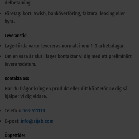
delbetalning.
Företag: kort, Swish, banköverföring, faktura, leasing eller
hyra.
Leveranstid
Lagerförda varor levereras normalt inom 1–3 arbetsdagar.
Om en vara är slut i lager kontaktar vi dig med ett preliminärt
leveransdatum.
Kontakta oss
Har du frågor kring en produkt eller ditt köp? Hör av dig så
hjälper vi dig vidare.
Telefon:
063-511110
E-post:
info@sijab.com
Öppettider