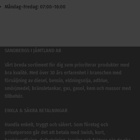
Måndag–Fredag: 07:00–16:00
SANDBERGS I JÄMTLAND AB
Vårt breda sortiment för dig som prioriterar produkter med
bra kvalité. Med över 30 års erfarenhet i branschen med
försäljning av diesel, bensin, eldningsolja, adblue,
smörjmedel, bränsletankar, gas, gasol, kem och massor med
tillbehör.
ENKLA & SÄKRA BETALNINGAR
Handla enkelt, tryggt och säkert. Som företag och
privatperson går det att betala med Swish, kort,