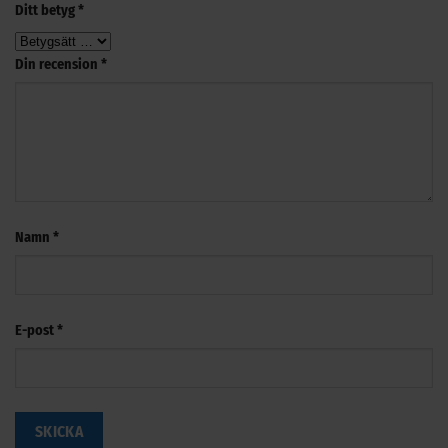
Ditt betyg
*
Din recension
*
Namn
*
E-post
*