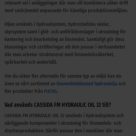
relevant val i anläggningar där man vill kombinera säker drift
med smörjmedel anpassade för känsliga produktionsmiljöer.
Oljan används i hydraulsystem, hydrostatiska växlar,
styrsystem samt i glid- och antifriktionslager i utrustning för
hantering och bearbetning av livsmedel. Samtidigt gör dess
klassningar och certifieringar att den passar i verksamheter
där man arbetar strukturerat med livsmedelssäkerhet,
spårbarhet och underhåll.
Om du söker fler alternativ för samma typ av miljö kan du
även se vårt sortiment av
livsmedelsklassad hydraulolja
och
fler produkter från
FUCHS
.
Vad används CASSIDA FM HYDRAULIC OIL 32 till?
CASSIDA FM HYDRAULIC OIL 32 används i hydraulsystem och
närliggande komponenter i utrustning för livsmedels- och
dryckesproduktion. Därför passar den i maskiner där man