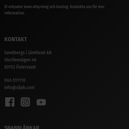
Vi erbjuder även uthyrning och leasing. Kontakta oss för mer
information.
KONTAKT
Sandbergs i Jämtland AB
Storlienvägen 46
83152 Östersund
063-511110
info@sijab.com
SNABBLÄNKAR