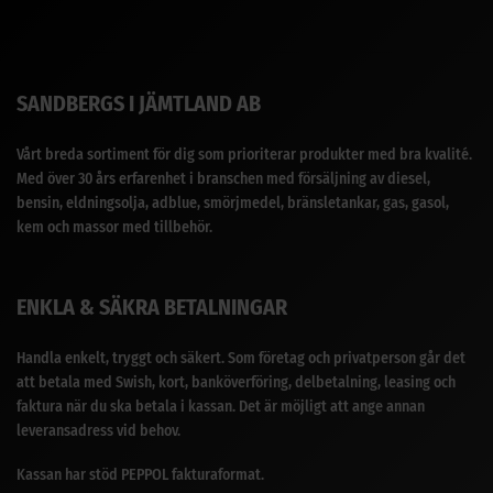
SANDBERGS I JÄMTLAND AB
Vårt breda sortiment för dig som prioriterar produkter med bra kvalité.
Med över 30 års erfarenhet i branschen med försäljning av diesel,
bensin, eldningsolja, adblue, smörjmedel, bränsletankar, gas, gasol,
kem och massor med tillbehör.
ENKLA & SÄKRA BETALNINGAR
Handla enkelt, tryggt och säkert. Som företag och privatperson går det
att betala med Swish, kort, banköverföring, delbetalning, leasing och
faktura när du ska betala i kassan. Det är möjligt att ange annan
leveransadress vid behov.
Kassan har stöd PEPPOL fakturaformat.