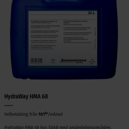
HydraWay HMA 68
kr
Delbetalning från
101
/månad
HydraWay HMA 68 hos SIJAB med användningsområden,