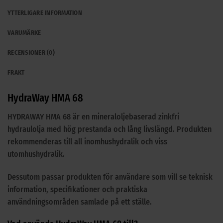
YTTERLIGARE INFORMATION
VARUMÄRKE
RECENSIONER (0)
FRAKT
HydraWay HMA 68
HYDRAWAY HMA 68 är en mineraloljebaserad zinkfri
hydraulolja med hög prestanda och lång livslängd. Produkten
rekommenderas till all inomhushydralik och viss
utomhushydralik.
Dessutom passar produkten för användare som vill se teknisk
information, specifikationer och praktiska
användningsområden samlade på ett ställe.