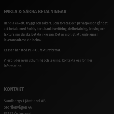
ENKLA & SÄKRA BETALNINGAR
Handla enkelt, tryggt och säkert. Som företag och privatperson går det
att betala med Swish, kort, banköverföring, delbetalning, leasing och
faktura när du ska betala i kassan. Det är möjligt att ange annan
leveransadress vid behov.
Kassan har stöd PEPPOL fakturaformat.
Vi erbjuder även uthyrning och leasing. Kontakta oss för mer
information.
KONTAKT
Sandbergs i Jämtland AB
Storlienvägen 46
83152 Östersund