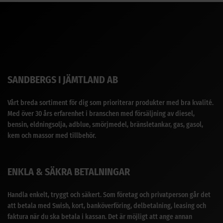
SANDBERGS I JÄMTLAND AB
Vårt breda sortiment för dig som prioriterar produkter med bra kvalité.
Med över 30 års erfarenhet i branschen med försäljning av diesel,
bensin, eldningsolja, adblue, smörjmedel, bränsletankar, gas, gasol,
kem och massor med tillbehör.
ENKLA & SÄKRA BETALNINGAR
Handla enkelt, tryggt och säkert. Som företag och privatperson går det
att betala med Swish, kort, banköverföring, delbetalning, leasing och
faktura när du ska betala i kassan. Det är möjligt att ange annan