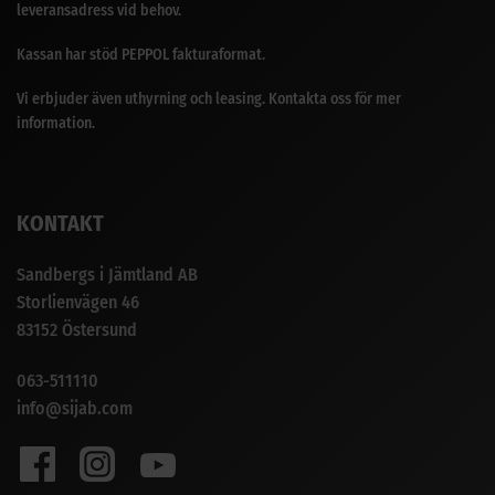
leveransadress vid behov.
Kassan har stöd PEPPOL fakturaformat.
Vi erbjuder även uthyrning och leasing. Kontakta oss för mer
information.
KONTAKT
Sandbergs i Jämtland AB
Storlienvägen 46
83152 Östersund
063-511110
info@sijab.com