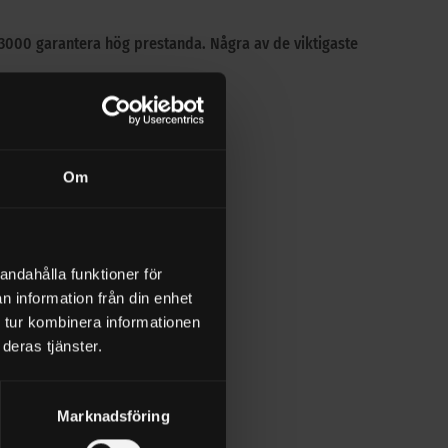
 BP3000 garantera hög prestanda. Några av de viktigaste
Om
andahålla funktioner för
n information från din enhet
 tur kombinera informationen
deras tjänster.
Marknadsföring