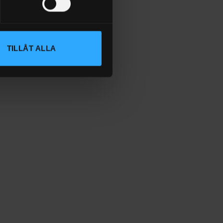
TILLÅT ALLA