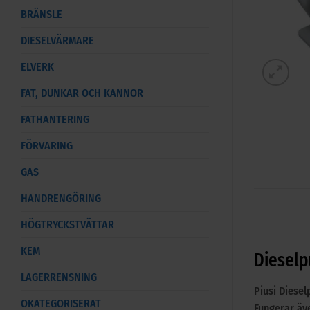
BRÄNSLE
DIESELVÄRMARE
ELVERK
FAT, DUNKAR OCH KANNOR
FATHANTERING
FÖRVARING
GAS
HANDRENGÖRING
HÖGTRYCKSTVÄTTAR
KEM
Dieselp
LAGERRENSNING
Piusi Diesel
OKATEGORISERAT
Fungerar äve