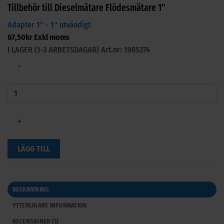
Tillbehör till Dieselmätare Flödesmätare 1"
Adapter 1" - 1" utvändigt
67,50
kr
Exkl moms
I LAGER (1-3 ARBETSDAGAR)
Art.nr: 1985274
−
+
LÄGG TILL
BESKRIVNING
YTTERLIGARE INFORMATION
RECENSIONER (1)