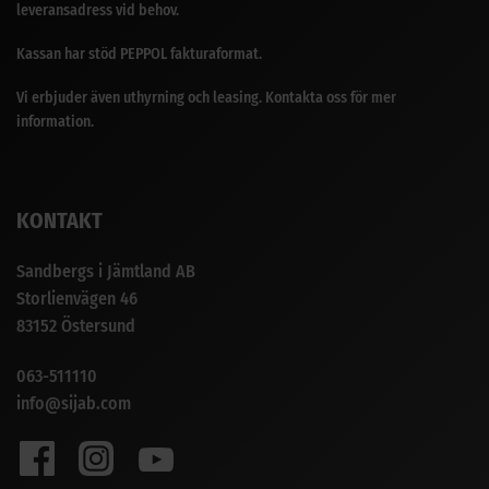
leveransadress vid behov.
Kassan har stöd PEPPOL fakturaformat.
Vi erbjuder även uthyrning och leasing. Kontakta oss för mer
information.
KONTAKT
Sandbergs i Jämtland AB
Storlienvägen 46
83152 Östersund
063-511110
info@sijab.com