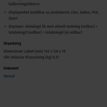
kalibreringsfaktorn
Displayenhet inställbar av användaren: Liter, Gallon, Pint,
Quart
Displayer: delmängd lik med aktuell tankning (nollbar) +
totalmängd (nollbar) + totalmängd (ej nollbar)
Förpackning
Dimensioner LxBxH (
mm
) 145 x 126 x 78
Vikt inklusive förpackning (
kg
) 0,57
Dokument
Manual