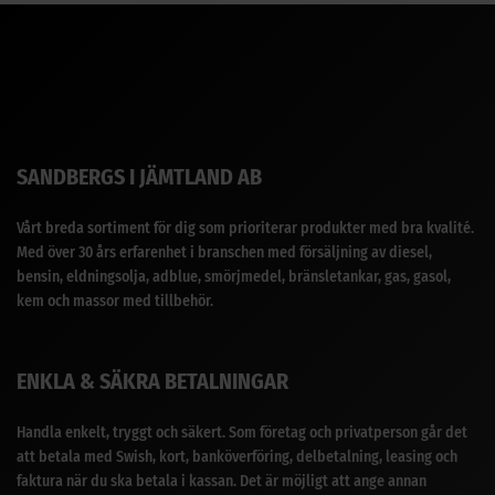
SANDBERGS I JÄMTLAND AB
Vårt breda sortiment för dig som prioriterar produkter med bra kvalité.
Med över 30 års erfarenhet i branschen med försäljning av diesel,
bensin, eldningsolja, adblue, smörjmedel, bränsletankar, gas, gasol,
kem och massor med tillbehör.
ENKLA & SÄKRA BETALNINGAR
Handla enkelt, tryggt och säkert. Som företag och privatperson går det
att betala med Swish, kort, banköverföring, delbetalning, leasing och
faktura när du ska betala i kassan. Det är möjligt att ange annan