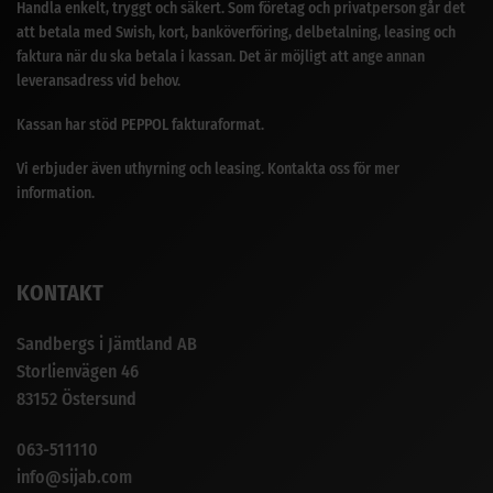
Handla enkelt, tryggt och säkert. Som företag och privatperson går det
att betala med Swish, kort, banköverföring, delbetalning, leasing och
faktura när du ska betala i kassan. Det är möjligt att ange annan
leveransadress vid behov.
Kassan har stöd PEPPOL fakturaformat.
Vi erbjuder även uthyrning och leasing. Kontakta oss för mer
information.
KONTAKT
Sandbergs i Jämtland AB
Storlienvägen 46
83152 Östersund
063-511110
info@sijab.com