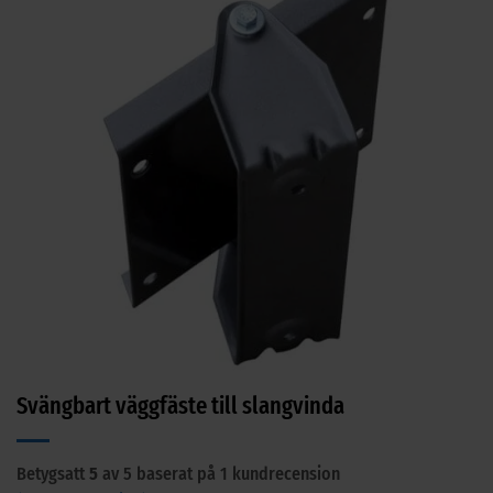
Svängbart väggfäste till slangvinda
Betygsatt
5
av 5 baserat på
1
kundrecension