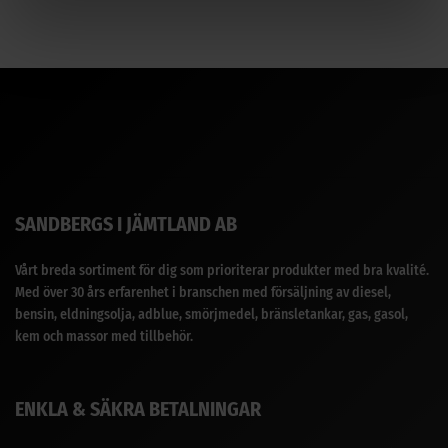
SANDBERGS I JÄMTLAND AB
Vårt breda sortiment för dig som prioriterar produkter med bra kvalité.
Med över 30 års erfarenhet i branschen med försäljning av diesel,
bensin, eldningsolja, adblue, smörjmedel, bränsletankar, gas, gasol,
kem och massor med tillbehör.
ENKLA & SÄKRA BETALNINGAR