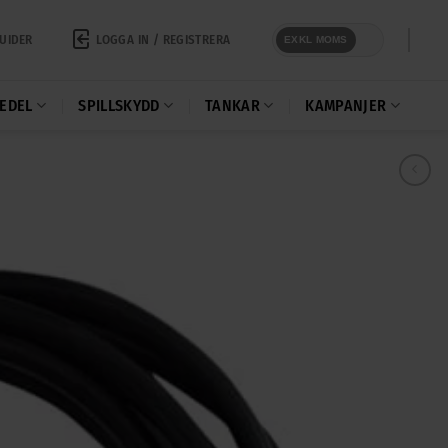
LOGGA IN / REGISTRERA
UIDER
EXKL MOMS
EDEL
SPILLSKYDD
TANKAR
KAMPANJER