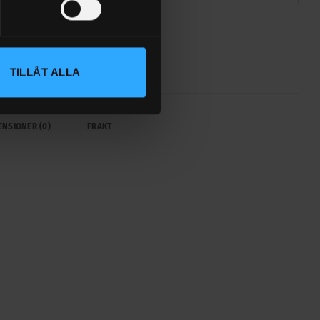
TILLÅT ALLA
ENSIONER (0)
FRAKT