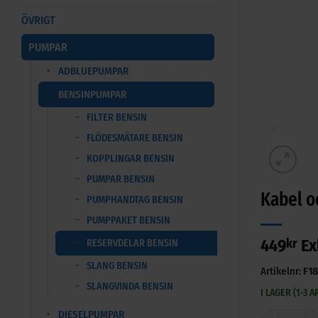
ÖVRIGT
PUMPAR
ADBLUEPUMPAR
BENSINPUMPAR
FILTER BENSIN
FLÖDESMÄTARE BENSIN
KOPPLINGAR BENSIN
PUMPAR BENSIN
Kabel o
PUMPHANDTAG BENSIN
PUMPPAKET BENSIN
449
kr
Ex
RESERVDELAR BENSIN
SLANG BENSIN
Artikelnr:
F1
SLANGVINDA BENSIN
I LAGER (1-3 
DIESELPUMPAR
Kabel och ge