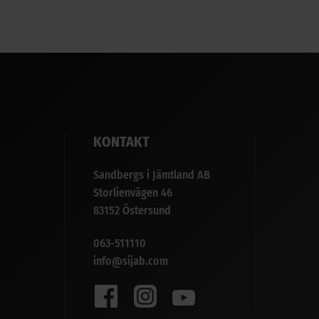
KONTAKT
Sandbergs i Jämtland AB
Storlienvägen 46
83152 Östersund
063-511110
info@sijab.com