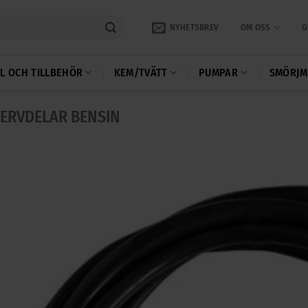
NYHETSBREV
OM OSS
G
L OCH TILLBEHÖR
KEM/TVÄTT
PUMPAR
SMÖRJM
ERVDELAR BENSIN