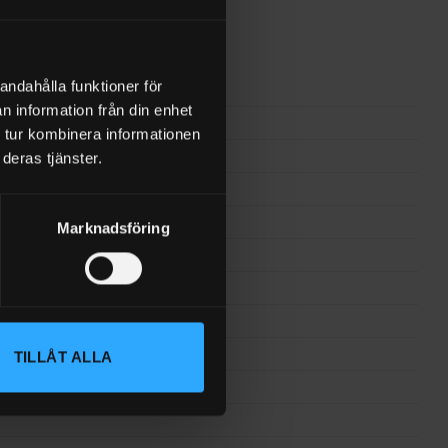
andahålla funktioner för
n information från din enhet
 tur kombinera informationen
 90° – Non-drip automatisk
deras tjänster.
Marknadsföring
TILLÅT ALLA