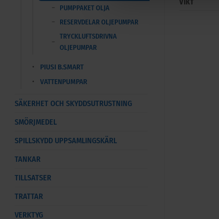
VIKT
PUMPPAKET OLJA
RESERVDELAR OLJEPUMPAR
TRYCKLUFTSDRIVNA
OLJEPUMPAR
PIUSI B.SMART
VATTENPUMPAR
SÄKERHET OCH SKYDDSUTRUSTNING
SMÖRJMEDEL
SPILLSKYDD UPPSAMLINGSKÄRL
TANKAR
TILLSATSER
TRATTAR
VERKTYG