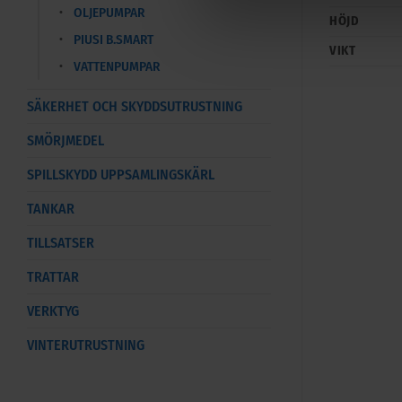
OLJEPUMPAR
HÖJD
PIUSI B.SMART
VIKT
VATTENPUMPAR
SÄKERHET OCH SKYDDSUTRUSTNING
SMÖRJMEDEL
SPILLSKYDD UPPSAMLINGSKÄRL
TANKAR
TILLSATSER
TRATTAR
VERKTYG
VINTERUTRUSTNING