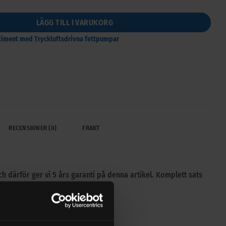
LÄGG TILL I VARUKORG
rtiment med Tryckluftsdrivna fettpumpar
RECENSIONER (0)
FRAKT
h därför ger vi 5 års garanti på denna artikel. Komplett sats