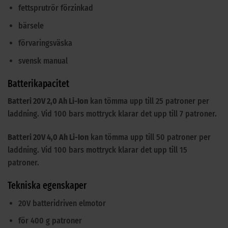
fettsprutrör förzinkad
bärsele
förvaringsväska
svensk manual
Batterikapacitet
Batteri 20V 2,0 Ah Li-Ion
kan tömma upp till 25 patroner per
laddning. Vid 100 bars mottryck klarar det upp till 7 patroner.
Batteri 20V 4,0 Ah Li-Ion
kan tömma upp till 50 patroner per
laddning. Vid 100 bars mottryck klarar det upp till 15
patroner.
Tekniska egenskaper
20V batteridriven elmotor
för 400 g patroner