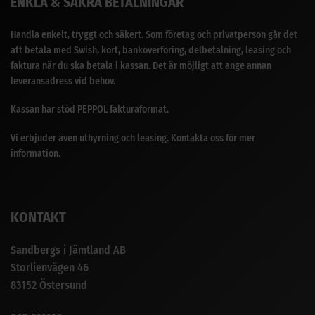
ENKLA & SÄKRA BETALNINGAR
Handla enkelt, tryggt och säkert. Som företag och privatperson går det
att betala med Swish, kort, banköverföring, delbetalning, leasing och
faktura när du ska betala i kassan. Det är möjligt att ange annan
leveransadress vid behov.
Kassan har stöd PEPPOL fakturaformat.
Vi erbjuder även uthyrning och leasing. Kontakta oss för mer
information.
KONTAKT
Sandbergs i Jämtland AB
Storlienvägen 46
83152 Östersund