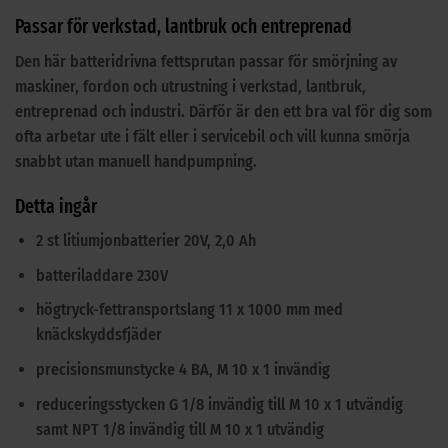
Passar för verkstad, lantbruk och entreprenad
Den här batteridrivna fettsprutan passar för smörjning av
maskiner, fordon och utrustning i verkstad, lantbruk,
entreprenad och industri. Därför är den ett bra val för dig som
ofta arbetar ute i fält eller i servicebil och vill kunna smörja
snabbt utan manuell handpumpning.
Detta ingår
2 st litiumjonbatterier 20V, 2,0 Ah
batteriladdare 230V
högtryck-fettransportslang 11 x 1000 mm med
knäckskyddsfjäder
precisionsmunstycke 4 BA, M 10 x 1 invändig
reduceringsstycken G 1/8 invändig till M 10 x 1 utvändig
samt NPT 1/8 invändig till M 10 x 1 utvändig