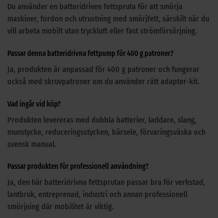
Du använder en batteridriven fettspruta för att smörja
maskiner, fordon och utrustning med smörjfett, särskilt när du
vill arbeta mobilt utan tryckluft eller fast strömförsörjning.
Passar denna batteridrivna fettpump för 400 g patroner?
Ja, produkten är anpassad för 400 g patroner och fungerar
också med skruvpatroner om du använder rätt adapter-kit.
Vad ingår vid köp?
Produkten levereras med dubbla batterier, laddare, slang,
munstycke, reduceringsstycken, bärsele, förvaringsväska och
svensk manual.
Passar produkten för professionell användning?
Ja, den här batteridrivna fettsprutan passar bra för verkstad,
lantbruk, entreprenad, industri och annan professionell
smörjning där mobilitet är viktig.