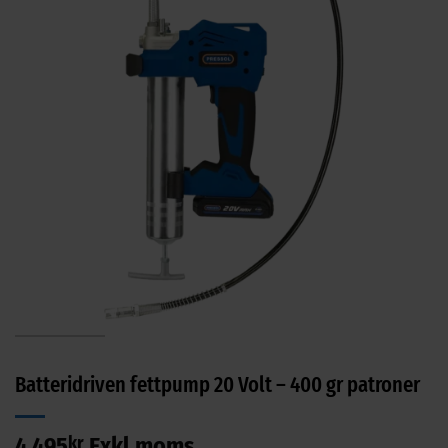
Batteridriven fettpump 20 Volt – 400 gr patroner
4 495
kr
Exkl moms