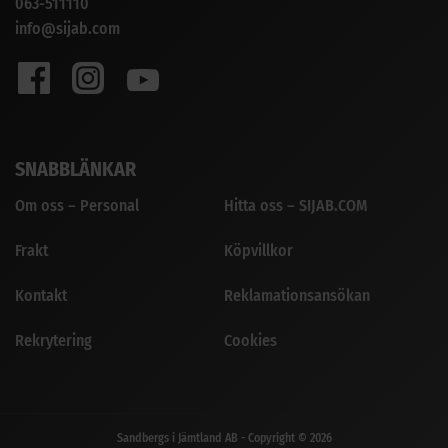
063-511110
info@sijab.com
SNABBLÄNKAR
Om oss – Personal
Hitta oss – SIJAB.COM
Frakt
Köpvillkor
Kontakt
Reklamationsansökan
Rekrytering
Cookies
Sandbergs i Jämtland AB - Copyright © 2026