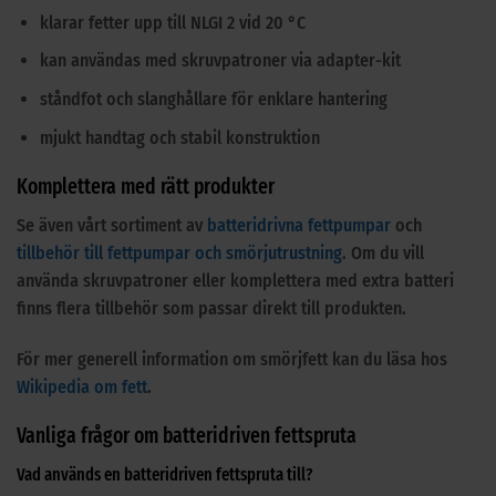
klarar fetter upp till NLGI 2 vid 20 °C
kan användas med skruvpatroner via adapter-kit
ståndfot och slanghållare för enklare hantering
mjukt handtag och stabil konstruktion
Komplettera med rätt produkter
Se även vårt sortiment av
batteridrivna fettpumpar
och
tillbehör till fettpumpar och smörjutrustning
. Om du vill
använda skruvpatroner eller komplettera med extra batteri
finns flera tillbehör som passar direkt till produkten.
För mer generell information om smörjfett kan du läsa hos
Wikipedia om fett
.
Vanliga frågor om batteridriven fettspruta
Vad används en batteridriven fettspruta till?