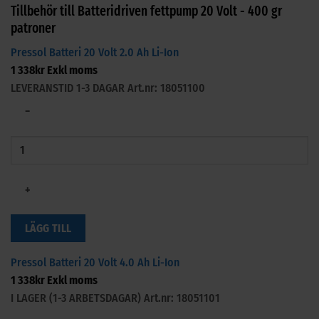
Tillbehör till Batteridriven fettpump 20 Volt - 400 gr
patroner
Pressol Batteri 20 Volt 2.0 Ah Li-Ion
1 338
kr
Exkl moms
LEVERANSTID 1-3 DAGAR
Art.nr: 18051100
−
+
LÄGG TILL
Pressol Batteri 20 Volt 4.0 Ah Li-Ion
1 338
kr
Exkl moms
I LAGER (1-3 ARBETSDAGAR)
Art.nr: 18051101