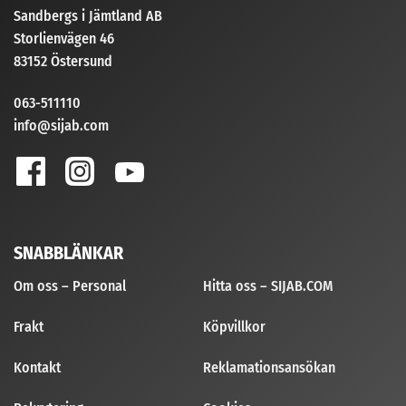
Sandbergs i Jämtland AB
Storlienvägen 46
83152 Östersund
063-511110
info@sijab.com
SNABBLÄNKAR
Om oss – Personal
Hitta oss – SIJAB.COM
Frakt
Köpvillkor
Kontakt
Reklamationsansökan