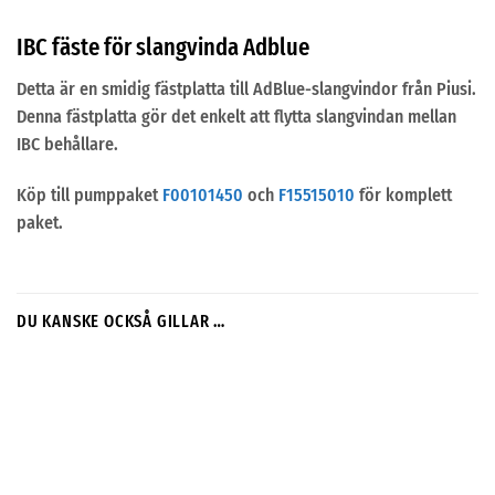
IBC fäste för slangvinda Adblue
Detta är en smidig fästplatta till AdBlue-slangvindor från Piusi.
Denna fästplatta gör det enkelt att flytta slangvindan mellan
IBC behållare.
Köp till pumppaket
F00101450
och
F15515010
för komplett
paket.
DU KANSKE OCKSÅ GILLAR …