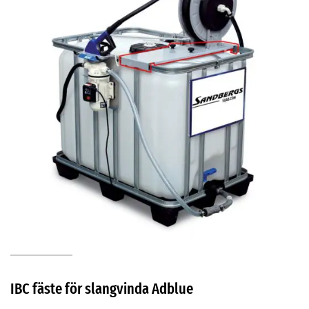
IBC fäste för slangvinda Adblue