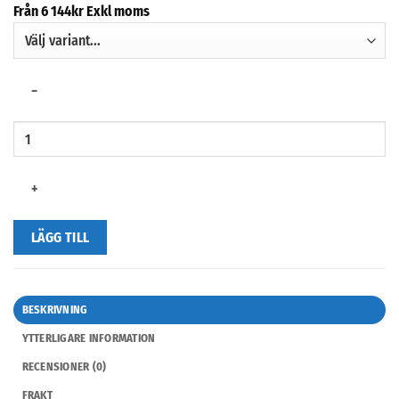
Från
6 144
kr
Exkl moms
−
+
LÄGG TILL
BESKRIVNING
YTTERLIGARE INFORMATION
RECENSIONER (0)
FRAKT