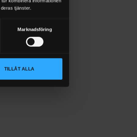
 tur kombinera informationen
deras tjänster.
Marknadsföring
TILLÅT ALLA