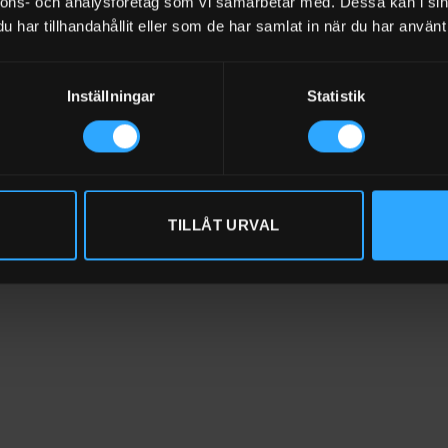
nnons- och analysföretag som vi samarbetar med. Dessa kan i sin
har tillhandahållit eller som de har samlat in när du har använt 
Inställningar
Statistik
TILLÅT URVAL