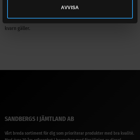
AVVISA
Förpackningar
Finns tillgängligt i 50 kg kvartsfat och 180 helfat – först till
kvarn gäller.
SANDBERGS I JÄMTLAND AB
Vårt breda sortiment för dig som prioriterar produkter med bra kvalité.