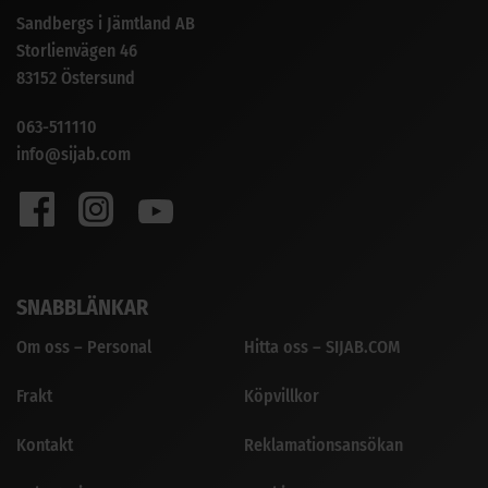
Sandbergs i Jämtland AB
Storlienvägen 46
83152 Östersund
063-511110
info@sijab.com
SNABBLÄNKAR
Om oss – Personal
Hitta oss – SIJAB.COM
Frakt
Köpvillkor
Kontakt
Reklamationsansökan