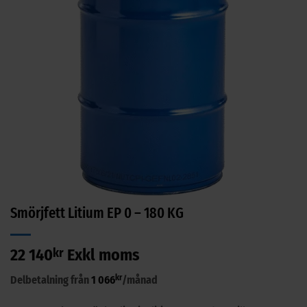
Smörjfett Litium EP 0 – 180 KG
22 140
kr
Exkl moms
kr
Delbetalning från
1 066
/månad