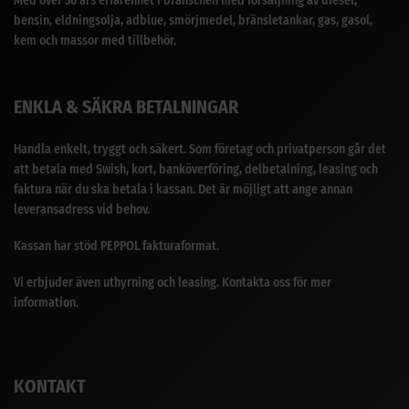
Med över 30 års erfarenhet i branschen med försäljning av diesel,
bensin, eldningsolja, adblue, smörjmedel, bränsletankar, gas, gasol,
kem och massor med tillbehör.
ENKLA & SÄKRA BETALNINGAR
Handla enkelt, tryggt och säkert. Som företag och privatperson går det
att betala med Swish, kort, banköverföring, delbetalning, leasing och
faktura när du ska betala i kassan. Det är möjligt att ange annan
leveransadress vid behov.
Kassan har stöd PEPPOL fakturaformat.
Vi erbjuder även uthyrning och leasing. Kontakta oss för mer
information.
KONTAKT