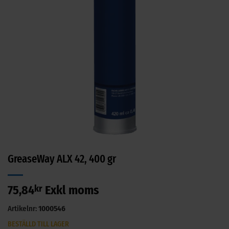
GreaseWay ALX 42, 400 gr
75,84
kr
Exkl moms
Artikelnr:
1000546
BESTÄLLD TILL LAGER