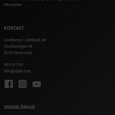
information.
KONTAKT
Sandbergs i Jämtland AB
Storlienvägen 46
83152 Östersund
063-511110
info@sijab.com
SNABBLÄNKAR