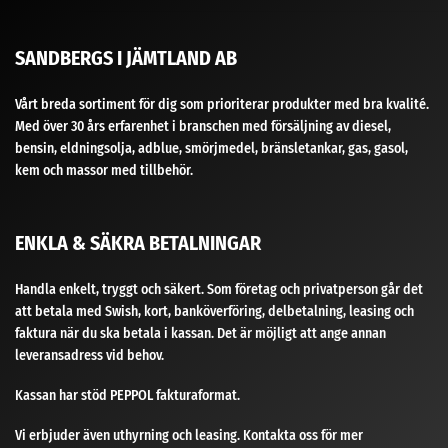
SANDBERGS I JÄMTLAND AB
Vårt breda sortiment för dig som prioriterar produkter med bra kvalité.
Med över 30 års erfarenhet i branschen med försäljning av diesel,
bensin, eldningsolja, adblue, smörjmedel, bränsletankar, gas, gasol,
kem och massor med tillbehör.
ENKLA & SÄKRA BETALNINGAR
Handla enkelt, tryggt och säkert. Som företag och privatperson går det
att betala med Swish, kort, banköverföring, delbetalning, leasing och
faktura när du ska betala i kassan. Det är möjligt att ange annan
leveransadress vid behov.
Kassan har stöd PEPPOL fakturaformat.
Vi erbjuder även uthyrning och leasing. Kontakta oss för mer