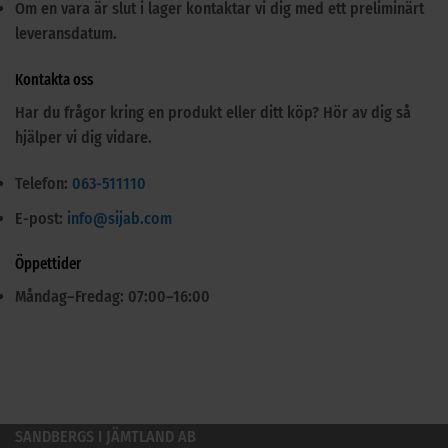
Om en vara är slut i lager kontaktar vi dig med ett preliminärt
leveransdatum.
Kontakta oss
Har du frågor kring en produkt eller ditt köp? Hör av dig så
hjälper vi dig vidare.
Telefon:
063-511110
E-post:
info@sijab.com
Öppettider
Måndag–Fredag: 07:00–16:00
SANDBERGS I JÄMTLAND AB