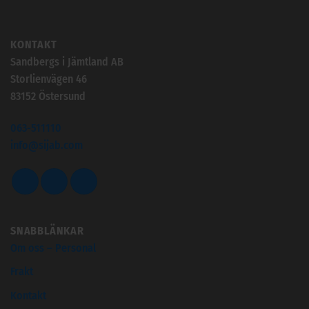
KONTAKT
Sandbergs i Jämtland AB
Storlienvägen 46
83152 Östersund
063-511110
info@sijab.com
SNABBLÄNKAR
Om oss – Personal
Frakt
Kontakt