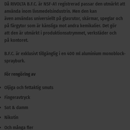
Då RIVOLTA B.F.C. är NSF-A1 registrerad passar den utmärkt att
använda inom livsmedelsindustrin. Men den kan
även användas universiellt på glasrutor, skärmar, speglar och
på färgytor som är känsliga mot andra kemikalier. Det gör
att den är utmärkt i produktionsutrymmet, verkstäder och
på kontoret.
B.F.C. är exklusivt tillgänglig i en 400 ml aluminium monoblock-
sprayburk.
För rengöring av
Oljiga och fettaktig smuts
Fingeravtryck
Sot & damm
Nikotin
Och många fler