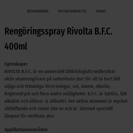
BESKRIVNING
RECENSIONER (0)
FRAKT
Rengöringsspray Rivolta B.F.C.
400ml
Egenskaper
RIVOLTA B.F.C. är en universiell lättbiologiskt nedbrytbar
aktiv skumrengörare på vattenfasta ytor för att ta bort lätt
oljiga och fettaktiga föroreningar, sot, damm, nikotin,
fingeravtryck och flera andra möjligheter. B.F.C. är luktlös, lätt
alkalisk och silikon- & silikatfri. Det aktiva skummet är mycket
vidhäftande och rinner inte av och är därmed speciellt
lämpad för vertikala ytor.
Applikationsområden