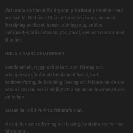
Vårt breda sortiment för dig som prioriterar produkter med
bra kvalité. Med över 30 års erfarenhet i branschen med
försäljning av diesel, bensin, eldningsolja, adblue,
smörjmedel, bränsletankar, gas, gasol, kem och massor med
tillbehör.
ENKLA & SÄKRA BETALNINGAR
Handla enkelt, tryggt och säkert. Som företag och
privatperson går det att betala med Swish, kort,
banköverföring, delbetalning, leasing och faktura när du ska
betala i kassan. Det är möjligt att ange annan leveransadress
vid behov.
Kassan har stöd PEPPOL fakturaformat.
Vi erbjuder även uthyrning och leasing. Kontakta oss för mer
information.