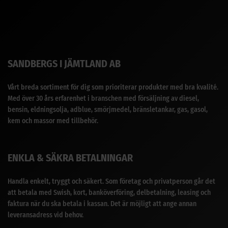
SANDBERGS I JÄMTLAND AB
Vårt breda sortiment för dig som prioriterar produkter med bra kvalité.
Med över 30 års erfarenhet i branschen med försäljning av diesel,
bensin, eldningsolja, adblue, smörjmedel, bränsletankar, gas, gasol,
kem och massor med tillbehör.
ENKLA & SÄKRA BETALNINGAR
Handla enkelt, tryggt och säkert. Som företag och privatperson går det
att betala med Swish, kort, banköverföring, delbetalning, leasing och
faktura när du ska betala i kassan. Det är möjligt att ange annan
leveransadress vid behov.