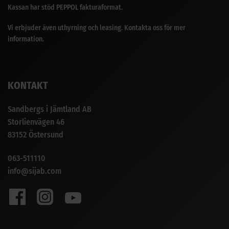
Kassan har stöd PEPPOL fakturaformat.
Vi erbjuder även uthyrning och leasing. Kontakta oss för mer
information.
KONTAKT
Sandbergs i Jämtland AB
Storlienvägen 46
83152 Östersund
063-511110
info@sijab.com