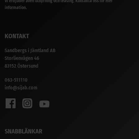
Vi erbjuder även uthyrning och leasing. Kontakta oss för mer
information.
KONTAKT
Sandbergs i Jämtland AB
Storlienvägen 46
83152 Östersund
063-511110
info@sijab.com
SNABBLÄNKAR