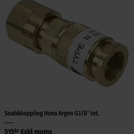
Snabbkoppling Hona Argon G3/8″ Int.
515
kr
Exkl moms